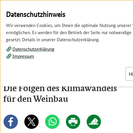
Springe
Springe
zur
zum
Datenschutzhinweis
Hauptnavigation
Inhalt
Wir verwenden Cookies, um Ihnen die optimale Nutzung unserer
ermöglichen. Es werden für den Betrieb der Seite nur notwendige
gesetzt. Details in unserer Datenschutzerklärung.
Datenschutzerklärung
Impressum
Menü
H
Die Folgen des Klimawandels
für den Weinbau