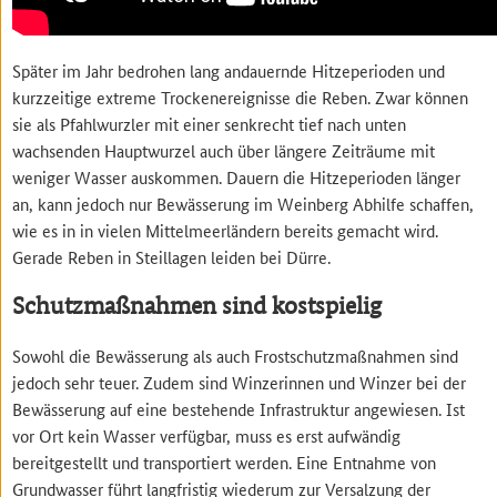
Später im Jahr bedrohen lang andauernde Hitzeperioden und
kurzzeitige extreme Trockenereignisse die Reben. Zwar können
sie als Pfahlwurzler mit einer senkrecht tief nach unten
wachsenden Hauptwurzel auch über längere Zeiträume mit
weniger Wasser auskommen. Dauern die Hitzeperioden länger
an, kann jedoch nur Bewässerung im Weinberg Abhilfe schaffen,
wie es in in vielen Mittelmeerländern bereits gemacht wird.
Gerade Reben in Steillagen leiden bei Dürre.
Schutzmaßnahmen sind kostspielig
Sowohl die Bewässerung als auch Frostschutzmaßnahmen sind
jedoch sehr teuer. Zudem sind Winzerinnen und Winzer bei der
Bewässerung auf eine bestehende Infrastruktur angewiesen. Ist
vor Ort kein Wasser verfügbar, muss es erst aufwändig
bereitgestellt und transportiert werden. Eine Entnahme von
Grundwasser führt langfristig wiederum zur Versalzung der