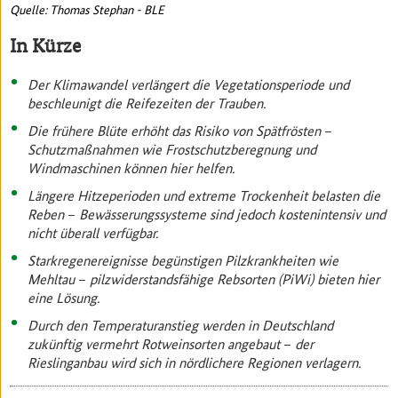
Quelle: Thomas Stephan - BLE
In Kürze
Der Klimawandel verlängert die Vegetationsperiode und
beschleunigt die Reifezeiten der Trauben.
Die frühere Blüte erhöht das Risiko von Spätfrösten
–
Schutzmaßnahmen wie Frostschutzberegnung und
Windmaschinen können hier helfen.
Längere Hitzeperioden und extreme Trockenheit belasten die
Reben
–
Bewässerungssysteme sind jedoch kostenintensiv und
nicht überall verfügbar.
Starkregenereignisse begünstigen Pilzkrankheiten wie
Mehltau
–
pilzwiderstandsfähige Rebsorten (PiWi) bieten hier
eine Lösung.
Durch den Temperaturanstieg werden in Deutschland
zukünftig vermehrt Rotweinsorten angebaut
–
der
Rieslinganbau wird sich in nördlichere Regionen verlagern.​