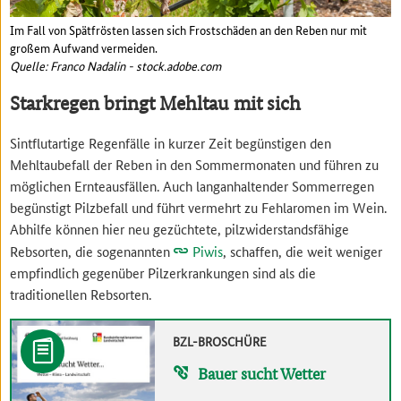
Im Fall von Spätfrösten lassen sich Frostschäden an den Reben nur mit
großem Aufwand vermeiden.
Quelle: Franco Nadalin - stock.adobe.com
Starkregen bringt Mehltau mit sich
Sintflutartige Regenfälle in kurzer Zeit begünstigen den
Mehltaubefall der Reben in den Sommermonaten und führen zu
möglichen Ernteausfällen. Auch langanhaltender Sommerregen
begünstigt Pilzbefall und führt vermehrt zu Fehlaromen im Wein.
Abhilfe können hier neu gezüchtete, pilzwiderstandsfähige
Rebsorten, die sogenannten
Piwis
, schaffen, die weit weniger
empfindlich gegenüber Pilzerkrankungen sind als die
traditionellen Rebsorten.
BZL-BROSCHÜRE
Bauer sucht Wetter