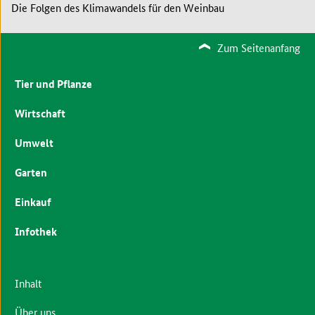
Die Folgen des Klimawandels für den Weinbau
Zum Seitenanfang
Tier und Pflanze
Wirtschaft
Umwelt
Garten
Einkauf
Infothek
Inhalt
Über uns