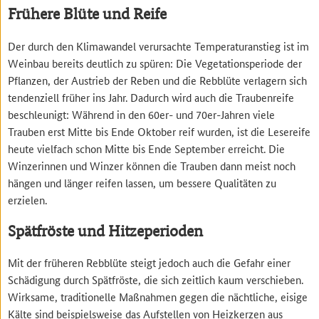
Frühere Blüte und Reife
Der durch den Klimawandel verursachte Temperaturanstieg ist im
Weinbau bereits deutlich zu spüren: Die Vegetationsperiode der
Pflanzen, der Austrieb der Reben und die Rebblüte verlagern sich
tendenziell früher ins Jahr. Dadurch wird auch die Traubenreife
beschleunigt: Während in den 60er- und 70er-Jahren viele
Trauben erst Mitte bis Ende Oktober reif wurden, ist die Lesereife
heute vielfach schon Mitte bis Ende September erreicht. Die
Winzerinnen und Winzer können die Trauben dann meist noch
hängen und länger reifen lassen, um bessere Qualitäten zu
erzielen.
Spätfröste und Hitzeperioden
Mit der früheren Rebblüte steigt jedoch auch die Gefahr einer
Schädigung durch Spätfröste, die sich zeitlich kaum verschieben.
Wirksame, traditionelle Maßnahmen gegen die nächtliche, eisige
Kälte sind beispielsweise das Aufstellen von Heizkerzen aus