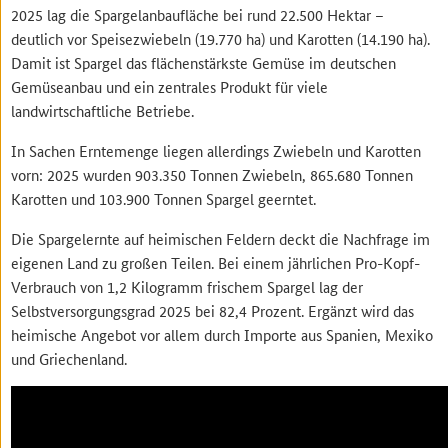
2025 lag die Spargelanbaufläche bei rund 22.500 Hektar –
deutlich vor Speisezwiebeln (19.770 ha) und Karotten (14.190 ha).
Damit ist Spargel das flächenstärkste Gemüse im deutschen
Gemüseanbau und ein zentrales Produkt für viele
landwirtschaftliche Betriebe.
In Sachen Erntemenge liegen allerdings Zwiebeln und Karotten
vorn: 2025 wurden 903.350 Tonnen Zwiebeln, 865.680 Tonnen
Karotten und 103.900 Tonnen Spargel geerntet.
Die Spargelernte auf heimischen Feldern deckt die Nachfrage im
eigenen Land zu großen Teilen. Bei einem jährlichen Pro-Kopf-
Verbrauch von 1,2 Kilogramm frischem Spargel lag der
Selbstversorgungsgrad 2025 bei 82,4 Prozent. Ergänzt wird das
heimische Angebot vor allem durch Importe aus Spanien, Mexiko
und Griechenland.