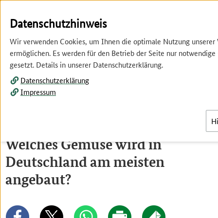
Springe
Springe
zur
zum
Datenschutzhinweis
Hauptnavigation
Inhalt
Wir verwenden Cookies, um Ihnen die optimale Nutzung unserer
ermöglichen. Es werden für den Betrieb der Seite nur notwendige
gesetzt. Details in unserer Datenschutzerklärung.
Datenschutzerklärung
Impressum
Menü
H
Welches Gemüse wird in
Deutschland am meisten
angebaut?