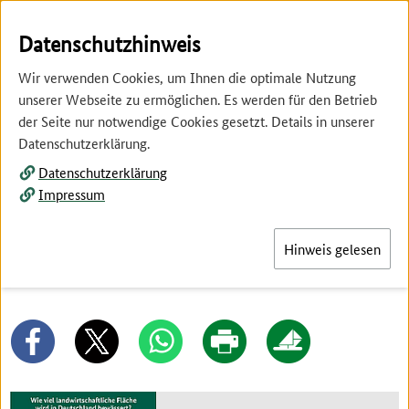
Springe
Springe
zur
zum
Datenschutzhinweis
Hauptnavigation
Inhalt
Wir verwenden Cookies, um Ihnen die optimale Nutzung
unserer Webseite zu ermöglichen. Es werden für den Betrieb
der Seite nur notwendige Cookies gesetzt. Details in unserer
Datenschutzerklärung.
Datenschutzerklärung
Menü
Impressum
Hinweis gelesen
Umwelt