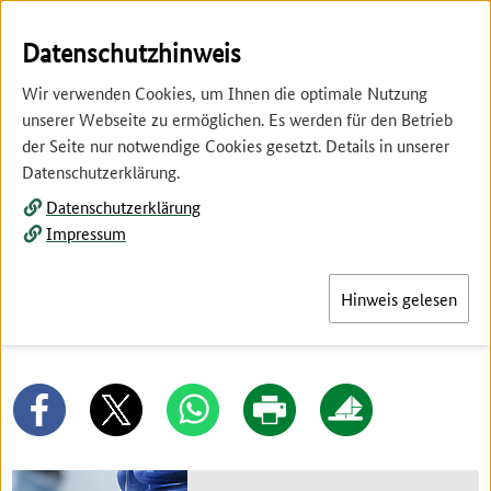
Springe
Springe
zur
zum
Datenschutzhinweis
Hauptnavigation
Inhalt
Wir verwenden Cookies, um Ihnen die optimale Nutzung
unserer Webseite zu ermöglichen. Es werden für den Betrieb
der Seite nur notwendige Cookies gesetzt. Details in unserer
Datenschutzerklärung.
Datenschutzerklärung
Menü
Impressum
Hinweis gelesen
Trends und Innovationen