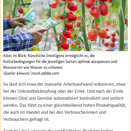
Alles im Blick: Künstliche Intelligenz ermöglicht es, die
Kulturbedingungen für die jeweiligen Sorten optimal anzupassen und
Ressourcen wie Wasser zu schonen.
Quelle: kinwun/ stock.adobe.com
So lässt sich etwa der manuelle Arbeitsaufwand reduzieren, etwa
bei der Unkrautbekämpfung oder der Ernte. Und nach der Ernte
können Obst und Gemüse automatisiert kontrolliert und sortiert
werden. Das führt zu einer gleichbleibend hohen Produktqualität,
die auch im Handel und bei den Verbraucherinnen und
Verbrauchern gefragt ist.
Auch bei der Lagerung der empfindlichen Produkte helfen