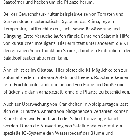
Saatkörner und hacken um die Pflanze herum.
Bei der Gewächshaus-Kultur beispielsweise von Tomaten und
Gurken steuern automatische Systeme das Klima, regeln
Temperatur, Luftfeuchtigkeit, Licht sowie Bewässerung und
Düngung. Erste Versuche laufen für die Ernte von Salat mit Hilfe
von künstlicher Intelligenz. Hier ermittelt unter anderem die KI
den genauen Schnittpunkt am Strunk, damit ein Ernteroboter den
Salatkopf sauber abtrennen kann.
Ähnlich ist es im Obstbau: Hier bietet die KI Möglichkeiten zur
automatisierten Ernte von Äpfeln und Beeren. Roboter erkennen
reife Früchte unter anderem anhand von Farbe und Größe und
pflücken sie dann ganz gezielt, ohne die Pflanze zu beschädigen.
Auch zur Überwachung von Krankheiten in Apfelplantagen lässt
sich die KI nutzen. Anhand von bildgebenden Verfahren können
Krankheiten wie Feuerbrand oder Schorf frühzeitig erkannt
werden. Durch die Auswertung von Satellitendaten ermitteln
spezielle KI-Systeme den Wasserbedarf der Bäume und