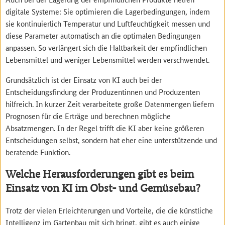
digitale Systeme: Sie optimieren die Lagerbedingungen, indem
sie kontinuierlich Temperatur und Luftfeuchtigkeit messen und
diese Parameter automatisch an die optimalen Bedingungen
anpassen. So verlängert sich die Haltbarkeit der empfindlichen
Lebensmittel und weniger Lebensmittel werden verschwendet.
Grundsätzlich ist der Einsatz von KI auch bei der
Entscheidungsfindung der Produzentinnen und Produzenten
hilfreich. In kurzer Zeit verarbeitete große Datenmengen liefern
Prognosen für die Erträge und berechnen mögliche
Absatzmengen. In der Regel trifft die KI aber keine größeren
Entscheidungen selbst, sondern hat eher eine unterstützende und
beratende Funktion.
Welche Herausforderungen gibt es beim
Einsatz von KI im Obst- und Gemüsebau?
Trotz der vielen Erleichterungen und Vorteile, die die künstliche
Intelligenz im Gartenbau mit sich bringt, gibt es auch einige