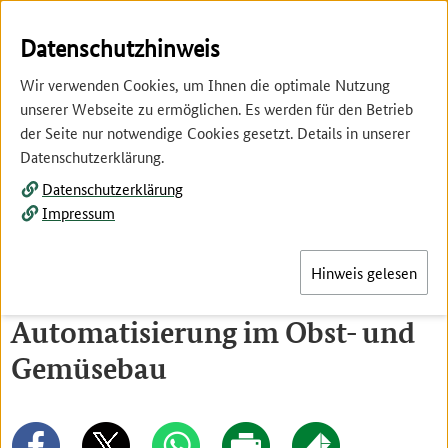
Springe
Springe
zur
zum
Datenschutzhinweis
Hauptnavigation
Inhalt
Wir verwenden Cookies, um Ihnen die optimale Nutzung
unserer Webseite zu ermöglichen. Es werden für den Betrieb
der Seite nur notwendige Cookies gesetzt. Details in unserer
Datenschutzerklärung.
Datenschutzerklärung
Menü
Impressum
Hinweis gelesen
Künstliche Intelligenz (KI) und
Automatisierung im Obst- und
Gemüsebau