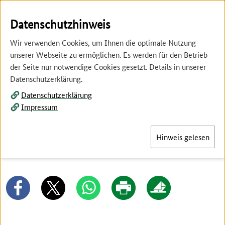
Springe
Springe
zur
zum
Datenschutzhinweis
Hauptnavigation
Inhalt
Wir verwenden Cookies, um Ihnen die optimale Nutzung
unserer Webseite zu ermöglichen. Es werden für den Betrieb
der Seite nur notwendige Cookies gesetzt. Details in unserer
Datenschutzerklärung.
Datenschutzerklärung
Menü
Impressum
Hinweis gelesen
Netiquette