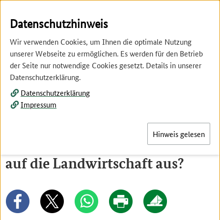
Springe
Springe
zur
zum
Datenschutzhinweis
Hauptnavigation
Inhalt
Wir verwenden Cookies, um Ihnen die optimale Nutzung
unserer Webseite zu ermöglichen. Es werden für den Betrieb
der Seite nur notwendige Cookies gesetzt. Details in unserer
Datenschutzerklärung.
Datenschutzerklärung
Menü
Impressum
Hinweis gelesen
Wie wirkt sich der Klimawandel
auf die Landwirtschaft aus?