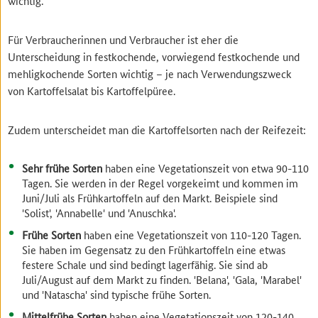
wichtig.
Für Verbraucherinnen und Verbraucher ist eher die
Unterscheidung in festkochende, vorwiegend festkochende und
mehligkochende Sorten wichtig – je nach Verwendungszweck
von Kartoffelsalat bis Kartoffelpüree.
Zudem unterscheidet man die Kartoffelsorten nach der Reifezeit:
Sehr frühe Sorten
haben eine Vegetationszeit von etwa 90-110
Tagen. Sie werden in der Regel vorgekeimt und kommen im
Juni/Juli als Frühkartoffeln auf den Markt. Beispiele sind
'Solist', 'Annabelle' und 'Anuschka'.
Frühe Sorten
haben eine Vegetationszeit von 110-120 Tagen.
Sie haben im Gegensatz zu den Frühkartoffeln eine etwas
festere Schale und sind bedingt lagerfähig. Sie sind ab
Juli/August auf dem Markt zu finden. 'Belana', 'Gala, 'Marabel'
und 'Natascha' sind typische frühe Sorten.
Mittelfrühe Sorten
haben eine Vegetationszeit von 120-140