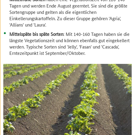
Tagen und werden Ende August geerntet. Sie sind die größte
Sortengruppe und gelten als die eigentlichen
Einkellerungskartoffeln. Zu dieser Gruppe gehören 'Agria',
'Allians' und 'Laura'.
Mittelspäte bis späte Sorten
: Mit 140-160 Tagen haben sie die
längste Vegetationszeit und können ebenfalls gut eingekellert
werden. Typische Sorten sind 'Jelly', 'Fasan' und 'Cascada',
Erntezeitpunkt ist September/Oktober.