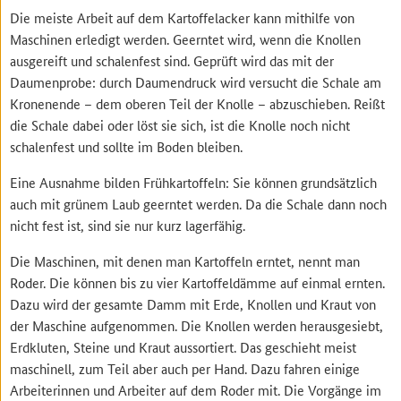
Die meiste Arbeit auf dem Kartoffelacker kann mithilfe von
Maschinen erledigt werden. Geerntet wird, wenn die Knollen
ausgereift und schalenfest sind. Geprüft wird das mit der
Daumenprobe: durch Daumendruck wird versucht die Schale am
Kronenende – dem oberen Teil der Knolle – abzuschieben. Reißt
die Schale dabei oder löst sie sich, ist die Knolle noch nicht
schalenfest und sollte im Boden bleiben.
Eine Ausnahme bilden Frühkartoffeln: Sie können grundsätzlich
auch mit grünem Laub geerntet werden. Da die Schale dann noch
nicht fest ist, sind sie nur kurz lagerfähig.
Die Maschinen, mit denen man Kartoffeln erntet, nennt man
Roder. Die können bis zu vier Kartoffeldämme auf einmal ernten.
Dazu wird der gesamte Damm mit Erde, Knollen und Kraut von
der Maschine aufgenommen. Die Knollen werden herausgesiebt,
Erdkluten, Steine und Kraut aussortiert. Das geschieht meist
maschinell, zum Teil aber auch per Hand. Dazu fahren einige
Arbeiterinnen und Arbeiter auf dem Roder mit. Die Vorgänge im