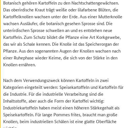
Botanisch gehören Kartoffeln zu den Nachtschattengewächsen.
Das oberirdische Kraut trägt weiße oder lilafarbene Blüten, die
Kartoffelknollen wachsen unter der Erde. Aus einer Mutterknolle
wachsen Ausläufer, die botanisch gesehen Sprosse sind. Die
unterirdischen Sprosse schwellen an und es entstehen neue
Kartoffeln. Zum Schutz bildet die Pflanze eine Art Korkgewebe,
das wir als Schale kennen. Die Knolle ist das Speicherorgan der
Pflanze. Aus den sogenannten Augen der Knollen wachsen nach
einer Ruhephase wieder Keime, die sich von der Stärke in den
Knollen ernähren.
Nach dem Verwendungszweck können Kartoffeln in zwei
Kategorien eingeteilt werden: Speisekartoffeln und Kartoffeln für
die Industrie. Für die industrielle Verarbeitung sind die
Inhaltsstoffe, aber auch die Form der Kartoffel wichtig:
Industriekartoffeln haben meist einen höheren Stärkegehalt als
Speisekartoffeln. Für lange Pommes frites, braucht man große
Knollen, beim industriellen Schälen ist eine glatte Oberfläche