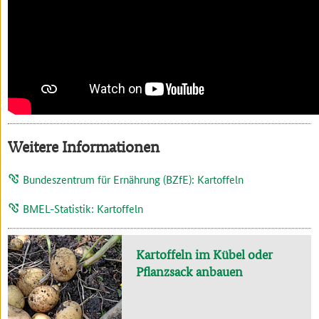
Weitere Informationen
Bundeszentrum für Ernährung (BZfE): Kartoffeln
BMEL-Statistik: Kartoffeln
Kartoffeln im Kübel oder
Pflanzsack anbauen