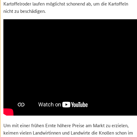
Kartoffelroder laufen möglichst schonend ab, um die Kartoffeln
nicht zu beschädigen.
Um mit einer frühen Ernte höhere Preise am Markt zu erzielen,
keimen vielen Landwirtinnen und Landwirte die Knollen schon im