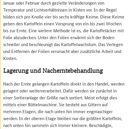
Januar oder Februar durch gezielte Veränderungen von
Temperatur und Lichtverhältnissen in Kisten vor. In der Regel
bilden sich pro Knolle vier bis sechs kräftige Keime. Diese Keime
geben den Kartoffeln einen Vorsprung von ein bis zwei Wochen
bis zur Ernte. Eine weitere Methode ist es, die Kartoffeläcker mit
Folie abzudecken. Unter den Folien erwärmt sich der Boden
schneller und beschleunigt das Kartoffelwachstum. Das Verlegen
und Entfernen der Folien verursacht aber zusätzliche Arbeit und
Kosten.
Lagerung und Nacherntebehandlung
Nach der Ernte gelangen Kartoffeln direkt in den Handel, werden
gelagert oder weiterverarbeitet. Dafür werden sie zunächst in
einer Sortieranlage der Größe nach sortiert. Meist erfolgt dies
mittels einer Rüttelmaschine. Sie besteht aus Gittern auf
mehreren Etagen, die nach unten hin immer engmaschiger
werden. In der oberen Etage bleiben nur die größten Kartoffeln,
nach unten hin sammeln sich immer kleinere. Beschädigte,