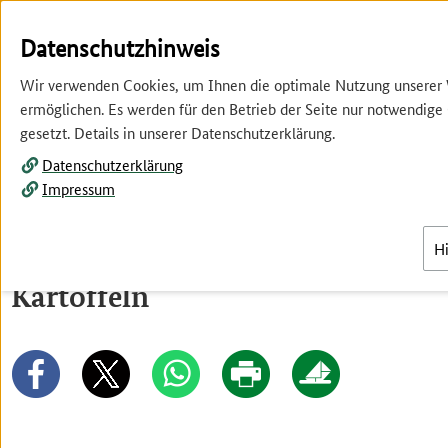
Springe
Springe
zur
zum
Datenschutzhinweis
Hauptnavigation
Inhalt
Wir verwenden Cookies, um Ihnen die optimale Nutzung unserer
ermöglichen. Es werden für den Betrieb der Seite nur notwendige
gesetzt. Details in unserer Datenschutzerklärung.
Datenschutzerklärung
Impressum
Menü
H
Kartoffeln