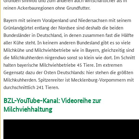
Gründen sinnvoll und zum anderen auch wirtschaftlicher als in
reinen Ackerbauregionen ohne Grundfutter.
Bayern mit seinem Voralpenland und Niedersachsen mit seinem
Grünlandgürtel entlang der Nordsee sind deshalb die beiden
Bundesländer in Deutschland, in denen zusammen fast die Hälfte
aller Kühe steht. In keinem anderen Bundesland gibt es so viele
Milchkühe und Milchviehbetriebe wie in Bayern, gleichzeitig sind
die Milchkuhherden nirgendwo sonst so klein wie dort. Im Schnitt
halten bayerische Milchviehbetriebe 45 Tiere. Im extremen
Gegensatz dazu der Osten Deutschlands: hier stehen die größten
Milchkuhherden. Spitzenreiter ist Mecklenburg-Vorpommern mit
durchschnittlich 241 Tieren.
BZL-YouTube-Kanal: Videoreihe zur
Milchviehhaltung