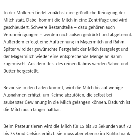
In der Molkerei findet zunächst eine gründliche Reinigung der
Milch statt. Dabei kommt die Milch in eine Zentrifuge und wird
geschleudert. Schwere Bestandteile – dazu gehören auch
Verunreinigungen – werden nach außen gedrückt und abgetrennt.
Außerdem erfolgt eine Auftrennung in Magermilch und Rahm.
Später wird der gewünschte Fettgehalt der Milch festgelegt und
der Magermilch wieder eine entsprechende Menge an Rahm
zugemischt. Aus dem Rest des reinen Rahms werden Sahne und
Butter hergestellt.
Bevor sie in den Laden kommt, wird die Milch bis auf wenige
Ausnahmen erhitzt, um Keime abzutöten, die selbst bei
sauberster Gewinnung in die Milch gelangen können. Dadurch ist
die Milch auch länger haltbar.
Beim Pasteurisieren wird die Milch für 15 bis 30 Sekunden auf 72
bis 75 Grad Celsius erhitzt. Sie muss aber ebenso im Kühlschrank