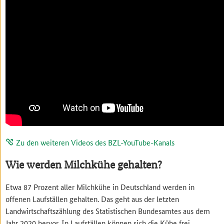
Zu den weiteren Videos des BZL-YouTube-Kanals
Wie werden Milchkühe gehalten?
Etwa 87 Prozent aller Milchkühe in Deutschland werden in
offenen Laufställen gehalten. Das geht aus der letzten
Landwirtschaftszählung des Statistischen Bundesamtes aus dem
Jahr 2020 hervor. In Laufställen können sich die Kühe frei