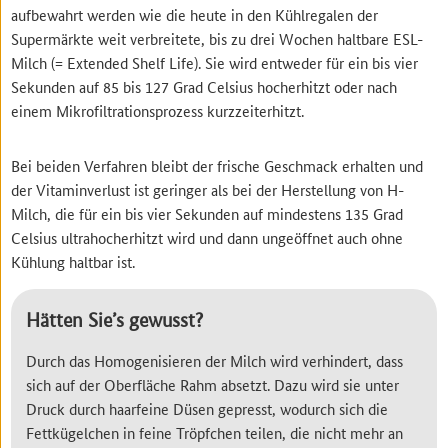
aufbewahrt werden wie die heute in den Kühlregalen der
Supermärkte weit verbreitete, bis zu drei Wochen haltbare ESL-
Milch (= Extended Shelf Life). Sie wird entweder für ein bis vier
Sekunden auf 85 bis 127 Grad Celsius hocherhitzt oder nach
einem Mikrofiltrationsprozess kurzzeiterhitzt.
Bei beiden Verfahren bleibt der frische Geschmack erhalten und
der Vitaminverlust ist geringer als bei der Herstellung von H-
Milch, die für ein bis vier Sekunden auf mindestens 135 Grad
Celsius ultrahocherhitzt wird und dann ungeöffnet auch ohne
Kühlung haltbar ist.
Hätten Sie’s gewusst?
Durch das Homogenisieren der Milch wird verhindert, dass
sich auf der Oberfläche Rahm absetzt. Dazu wird sie unter
Druck durch haarfeine Düsen gepresst, wodurch sich die
Fettkügelchen in feine Tröpfchen teilen, die nicht mehr an