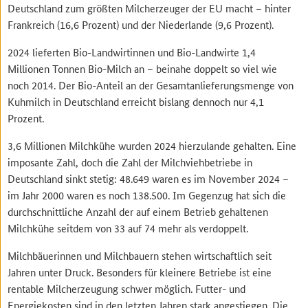
Deutschland zum größten Milcherzeuger der EU macht – hinter
Frankreich (16,6 Prozent) und der Niederlande (9,6 Prozent).
2024 lieferten Bio-Landwirtinnen und Bio-Landwirte 1,4
Millionen Tonnen Bio-Milch an – beinahe doppelt so viel wie
noch 2014. Der Bio-Anteil an der Gesamtanlieferungsmenge von
Kuhmilch in Deutschland erreicht bislang dennoch nur 4,1
Prozent.
3,6 Millionen Milchkühe wurden 2024 hierzulande gehalten. Eine
imposante Zahl, doch die Zahl der Milchviehbetriebe in
Deutschland sinkt stetig: 48.649 waren es im November 2024 –
im Jahr 2000 waren es noch 138.500. Im Gegenzug hat sich die
durchschnittliche Anzahl der auf einem Betrieb gehaltenen
Milchkühe seitdem von 33 auf 74 mehr als verdoppelt.
Milchbäuerinnen und Milchbauern stehen wirtschaftlich seit
Jahren unter Druck. Besonders für kleinere Betriebe ist eine
rentable Milcherzeugung schwer möglich. Futter- und
Energiekosten sind in den letzten Jahren stark angestiegen. Die