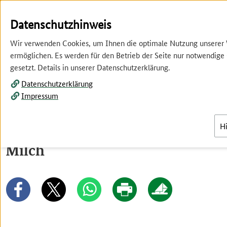
Springe
Springe
zur
zum
Datenschutzhinweis
Hauptnavigation
Inhalt
Wir verwenden Cookies, um Ihnen die optimale Nutzung unserer
ermöglichen. Es werden für den Betrieb der Seite nur notwendige
gesetzt. Details in unserer Datenschutzerklärung.
Datenschutzerklärung
Impressum
Menü
H
Milch