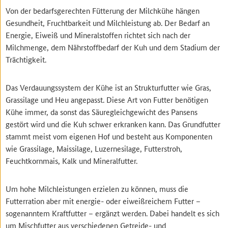
Von der bedarfsgerechten Fütterung der Milchkühe hängen
Gesundheit, Fruchtbarkeit und Milchleistung ab. Der Bedarf an
Energie, Eiweiß und Mineralstoffen richtet sich nach der
Milchmenge, dem Nährstoffbedarf der Kuh und dem Stadium der
Trächtigkeit.
Das Verdauungssystem der Kühe ist an Strukturfutter wie Gras,
Grassilage und Heu angepasst. Diese Art von Futter benötigen
Kühe immer, da sonst das Säuregleichgewicht des Pansens
gestört wird und die Kuh schwer erkranken kann. Das Grundfutter
stammt meist vom eigenen Hof und besteht aus Komponenten
wie Grassilage, Maissilage, Luzernesilage, Futterstroh,
Feuchtkornmais, Kalk und Mineralfutter.
Um hohe Milchleistungen erzielen zu können, muss die
Futterration aber mit energie- oder eiweißreichem Futter –
sogenanntem Kraftfutter – ergänzt werden. Dabei handelt es sich
um Mischfutter aus verschiedenen Getreide- und