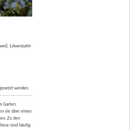
nwell, Löwenzahn
gesetzt werden.
en Garten
n sie über einen
hen. Zu den
iese sind häufig