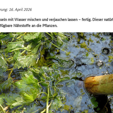
rung: 16. April 2026
seln mit Wasser mischen und verjauchen lassen – fertig. Dieser natü
rfügbare Nährstoffe an die Pflanzen.