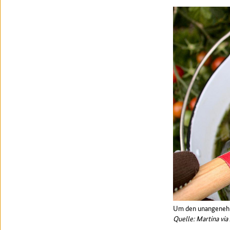
Um den unangenehm
Quelle: Martina vi