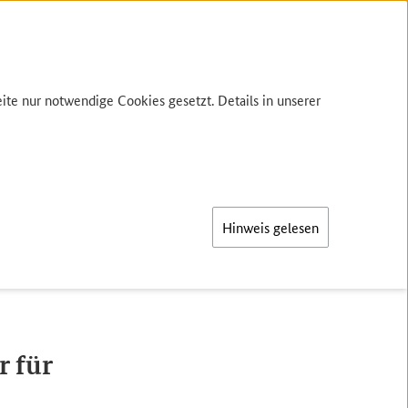
te nur notwendige Cookies gesetzt. Details in unserer
Hinweis gelesen
er für den Garten
r für