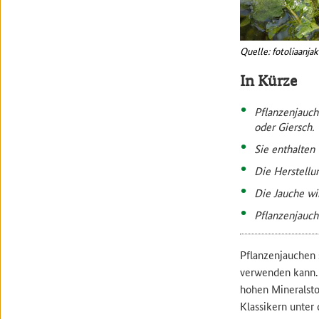
Quelle: fotoliaanja
In Kürze
Pflanzenjauch
oder Giersch.
Sie enthalten 
Die Herstellu
Die Jauche wi
Pflanzenjauc
Pflanzenjauchen 
verwenden kann. 
hohen Mineralsto
Klassikern unter