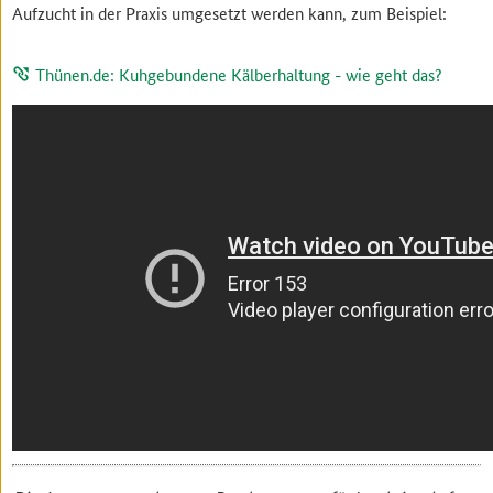
Aufzucht in der Praxis umgesetzt werden kann, zum Beispiel:
Thünen.de: Kuhgebundene Kälberhaltung - wie geht das?