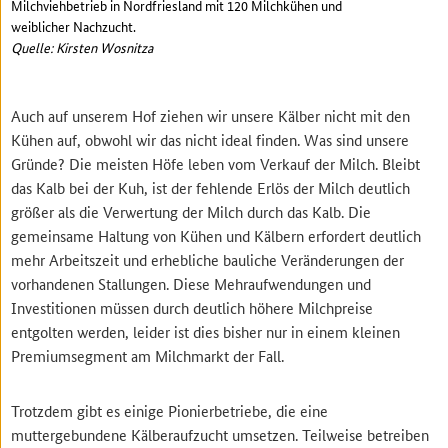
Milchviehbetrieb in Nordfriesland mit 120 Milchkühen und
weiblicher Nachzucht.
Quelle: Kirsten Wosnitza
Auch auf unserem Hof ziehen wir unsere Kälber nicht mit den
Kühen auf, obwohl wir das nicht ideal finden. Was sind unsere
Gründe? Die meisten Höfe leben vom Verkauf der Milch. Bleibt
das Kalb bei der Kuh, ist der fehlende Erlös der Milch deutlich
größer als die Verwertung der Milch durch das Kalb. Die
gemeinsame Haltung von Kühen und Kälbern erfordert deutlich
mehr Arbeitszeit und erhebliche bauliche Veränderungen der
vorhandenen Stallungen. Diese Mehraufwendungen und
Investitionen müssen durch deutlich höhere Milchpreise
entgolten werden, leider ist dies bisher nur in einem kleinen
Premiumsegment am Milchmarkt der Fall.
Trotzdem gibt es einige Pionierbetriebe, die eine
muttergebundene Kälberaufzucht umsetzen. Teilweise betreiben