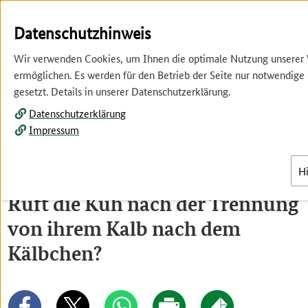
Springe
Springe
zur
zum
Datenschutzhinweis
Hauptnavigation
Inhalt
Wir verwenden Cookies, um Ihnen die optimale Nutzung unserer
ermöglichen. Es werden für den Betrieb der Seite nur notwendige
gesetzt. Details in unserer Datenschutzerklärung.
Datenschutzerklärung
Impressum
Menü
H
Ruft die Kuh nach der Trennung
von ihrem Kalb nach dem
Kälbchen?