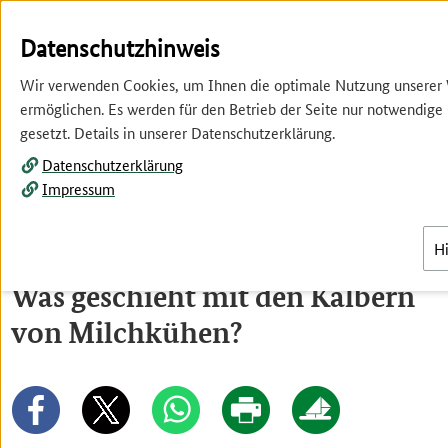
Springe
Springe
zur
zum
Datenschutzhinweis
Hauptnavigation
Inhalt
Wir verwenden Cookies, um Ihnen die optimale Nutzung unserer
ermöglichen. Es werden für den Betrieb der Seite nur notwendige
gesetzt. Details in unserer Datenschutzerklärung.
Datenschutzerklärung
Impressum
Menü
H
Was geschieht mit den Kälbern
von Milchkühen?