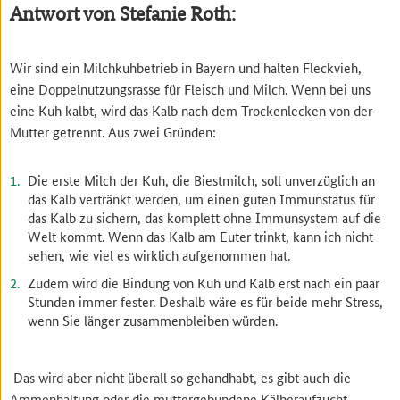
Antwort von Stefanie Roth:
Wir sind ein Milchkuhbetrieb in Bayern und halten Fleckvieh,
eine Doppelnutzungsrasse für Fleisch und Milch. Wenn bei uns
eine Kuh kalbt, wird das Kalb nach dem Trockenlecken von der
Mutter getrennt. Aus zwei Gründen:
Die erste Milch der Kuh, die Biestmilch, soll unverzüglich an
das Kalb vertränkt werden, um einen guten Immunstatus für
das Kalb zu sichern, das komplett ohne Immunsystem auf die
Welt kommt. Wenn das Kalb am Euter trinkt, kann ich nicht
sehen, wie viel es wirklich aufgenommen hat.
Zudem wird die Bindung von Kuh und Kalb erst nach ein paar
Stunden immer fester. Deshalb wäre es für beide mehr Stress,
wenn Sie länger zusammenbleiben würden.
Das wird aber nicht überall so gehandhabt, es gibt auch die
Ammenhaltung oder die muttergebundene Kälberaufzucht.