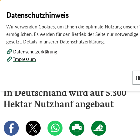
Springe
Springe
zur
zum
Datenschutzhinweis
Hauptnavigation
Inhalt
Wir verwenden Cookies, um Ihnen die optimale Nutzung unserer
ermöglichen. Es werden für den Betrieb der Seite nur notwendige
gesetzt. Details in unserer Datenschutzerklärung.
Datenschutzerklärung
Impressum
Menü
H
In Deutschland wird auf 5.300
Hektar Nutzhanf angebaut