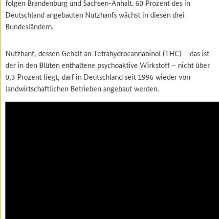
folgen Brandenburg und Sachsen-Anhalt. 60 Prozent des in
Deutschland angebauten Nutzhanfs wächst in diesen drei
Bundesländern.
Nutzhanf, dessen Gehalt an Tetrahydrocannabinol (THC) – das ist
der in den Blüten enthaltene psychoaktive Wirkstoff – nicht über
0,3 Prozent liegt, darf in Deutschland seit 1996 wieder von
landwirtschaftlichen Betrieben angebaut werden.