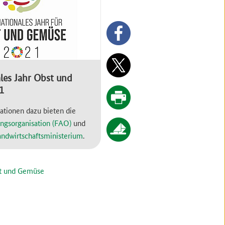
les Jahr Obst und
1
ationen dazu bieten die
ngsorganisation (FAO)
und
ndwirtschaftsministerium
.
st und Gemüse