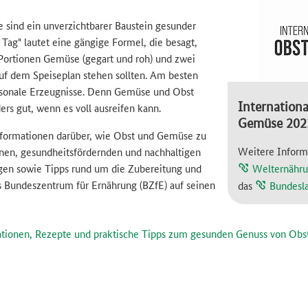
sind ein unverzichtbarer Baustein gesunder
Tag" lautet eine gängige Formel, die besagt,
i Portionen Gemüse (gegart und roh) und zwei
uf dem Speiseplan stehen sollten. Am besten
isonale Erzeugnisse. Denn Gemüse und Obst
Internationa
rs gut, wenn es voll ausreifen kann.
Gemüse 202
formationen darüber, wie Obst und Gemüse zu
Weitere Inform
nen, gesundheitsfördernden und nachhaltigen
gen sowie Tipps rund um die Zubereitung und
Welternähru
s Bundeszentrum für Ernährung (BZfE) auf seinen
das
Bundesla
ationen, Rezepte und praktische Tipps zum gesunden Genuss von Ob