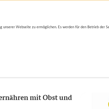
unserer Webseite zu ermöglichen. Es werden für den Betrieb der Sei
Umwelt
Garten
Einkauf
Infothek
Gesund ernähren mit Obst und Gemüse
ernähren mit Obst und