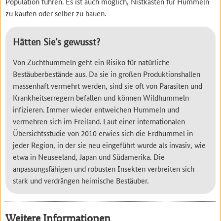
Population führen. Es ist auch möglich, Nistkästen für Hummeln
zu kaufen oder selber zu bauen.
Hätten Sie’s gewusst?
Von Zuchthummeln geht ein Risiko für natürliche
Bestäuberbestände aus. Da sie in großen Produktionshallen
massenhaft vermehrt werden, sind sie oft von Parasiten und
Krankheitserregern befallen und können Wildhummeln
infizieren. Immer wieder entweichen Hummeln und
vermehren sich im Freiland. Laut einer internationalen
Übersichtsstudie von 2010 erwies sich die Erdhummel in
jeder Region, in der sie neu eingeführt wurde als invasiv, wie
etwa in Neuseeland, Japan und Südamerika. Die
anpassungsfähigen und robusten Insekten verbreiten sich
stark und verdrängen heimische Bestäuber.
Weitere Informationen