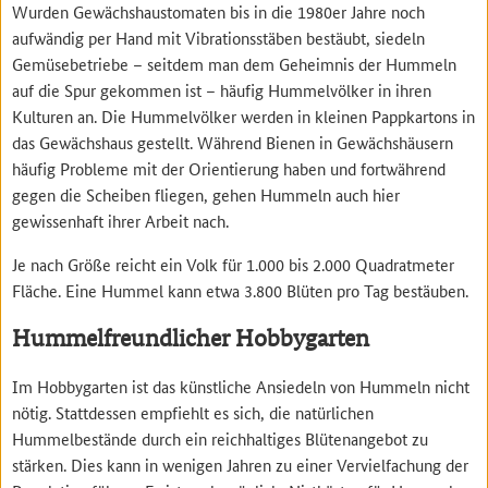
Wurden Gewächshaustomaten bis in die 1980er Jahre noch
aufwändig per Hand mit Vibrationsstäben bestäubt, siedeln
Gemüsebetriebe – seitdem man dem Geheimnis der Hummeln
auf die Spur gekommen ist – häufig Hummelvölker in ihren
Kulturen an. Die Hummelvölker werden in kleinen Pappkartons in
das Gewächshaus gestellt. Während Bienen in Gewächshäusern
häufig Probleme mit der Orientierung haben und fortwährend
gegen die Scheiben fliegen, gehen Hummeln auch hier
gewissenhaft ihrer Arbeit nach.
Je nach Größe reicht ein Volk für 1.000 bis 2.000 Quadratmeter
Fläche. Eine Hummel kann etwa 3.800 Blüten pro Tag bestäuben.
Hummelfreundlicher Hobbygarten
Im Hobbygarten ist das künstliche Ansiedeln von Hummeln nicht
nötig. Stattdessen empfiehlt es sich, die natürlichen
Hummelbestände durch ein reichhaltiges Blütenangebot zu
stärken. Dies kann in wenigen Jahren zu einer Vervielfachung der