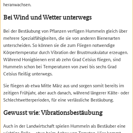
heranwachsen.
Bei Wind und Wetter unterwegs
Bei der Bestäubung von Pflanzen verfügen Hummeln gleich über
mehrere Spezialfähigkeiten, die sie von anderen Bienenarten
unterscheiden. So können sie die zum Fliegen notwendige
Körpertemperatur durch Vibration der Brustmuskulatur erzeugen.
Während Honigbienen erst ab zehn Grad Celsius fliegen, sind
Hummeln schon bei Temperaturen von zwei bis sechs Grad
Celsius fleißig unterwegs.
Sie fliegen ab etwa Mitte März aus und sorgen somit bereits im
zeitigen Frühjahr, aber auch danach, während längerer Kälte- oder
Schlechtwetterperioden, für eine verlässliche Bestäubung.
Gewusst wie: Vibrationsbestäubung
Auch in der Landwirtschaft spielen Hummeln als Bestäuber eine
wichtige Rolle – etwa beim Anbau von Tomaten. Hier kommt