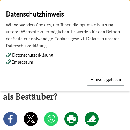
Springe
Springe
zur
zum
Datenschutzhinweis
Hauptnavigation
Inhalt
Wir verwenden Cookies, um Ihnen die optimale Nutzung
unserer Webseite zu ermöglichen. Es werden für den Betrieb
der Seite nur notwendige Cookies gesetzt. Details in unserer
Datenschutzerklärung.
Datenschutzerklärung
Menü
Impressum
Hinweis gelesen
Welche Rolle spielen Hummeln
als Bestäuber?