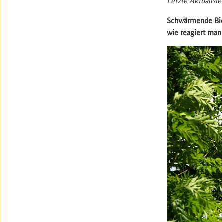
Letzte Aktualisi
Schwärmende Bien
wie reagiert ma