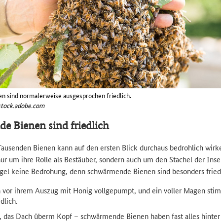
 sind normalerweise ausgesprochen friedlich.
stock.adobe.com
 Bienen sind friedlich
ausenden Bienen kann auf den ersten Blick durchaus bedrohlich wirke
ur um ihre Rolle als Bestäuber, sondern auch um den Stachel der Ins
Regel keine Bedrohung, denn schwärmende Bienen sind besonders friedl
h vor ihrem Auszug mit Honig vollgepumpt, und ein voller Magen stim
dlich.
, das Dach überm Kopf – schwärmende Bienen haben fast alles hinter 