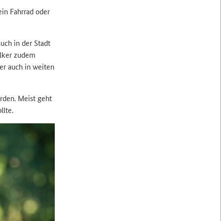
ein Fahrrad oder
uch in der Stadt
ölker zudem
er auch in weiten
rden. Meist geht
lte.