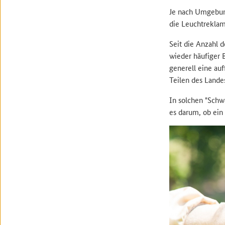
Je nach Umgebung
die Leuchtreklam
Seit die Anzahl 
wieder häufiger
generell eine au
Teilen des Lande
In solchen "Schw
es darum, ob ein