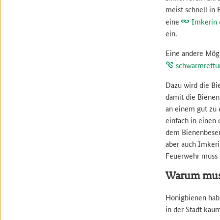
meist schnell in
eine
Imkerin 
ein.
Eine andere Mögl
schwarmrettu
Dazu wird die Bi
damit die Bienen 
an einem gut zu 
einfach in einen
dem Bienenbesen
aber auch Imkeri
Feuerwehr muss m
Warum muss
Honigbienen habe
in der Stadt ka