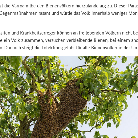
t die Varroamilbe den Bienenvölkern hierzulande arg zu. Dieser Paras
 Gegenmaßnahmen rasant und würde das Volk innerhalb weniger Mon
siten und Krankheitserreger können an freilebenden Völkern nicht b
lge ein Volk zusammen, versuchen verbleibende Bienen, bei einem an
n. Dadurch steigt die Infektionsgefahr für alle Bienenvölker in der 