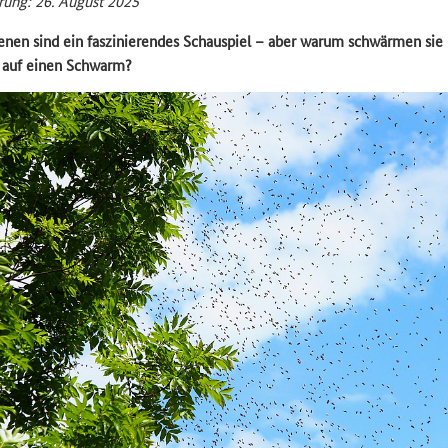
erung: 26. August 2025
en sind ein faszinierendes Schauspiel – aber warum schwärmen sie
n auf einen Schwarm?