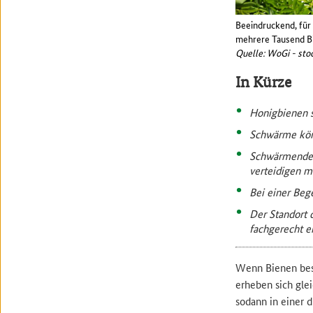
Beeindruckend, für
mehrere Tausend B
Quelle: WoGi - sto
In Kürze
Honigbienen 
Schwärme könn
Schwärmende B
verteidigen m
Bei einer Beg
Der Standort 
fachgerecht e
Wenn Bienen besc
erheben sich glei
sodann in einer 