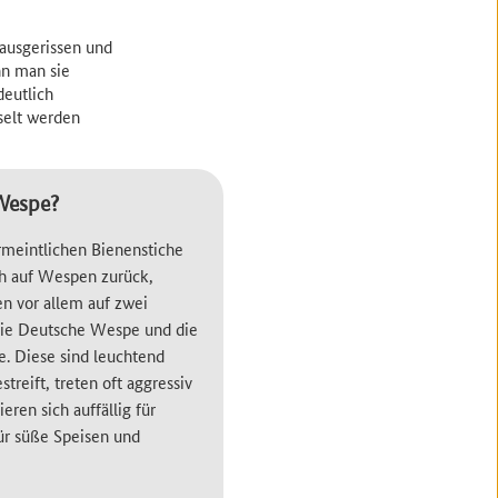
rausgerissen und
nn man sie
deutlich
selt werden
Wespe?
rmeintlichen Bienenstiche
ch auf Wespen zurück,
 vor allem auf zwei
ie Deutsche Wespe und die
 Diese sind leuchtend
treift, treten oft aggressiv
ieren sich auffällig für
für süße Speisen und