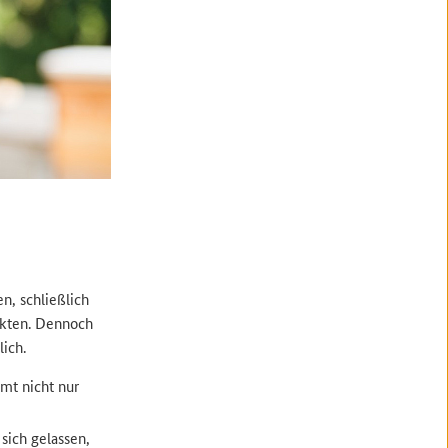
n, schließlich
ekten. Dennoch
ich.
mt nicht nur
sich gelassen,