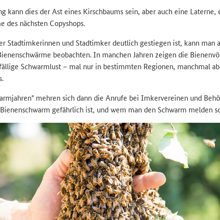
 kann dies der Ast eines Kirschbaums sein, aber auch eine Laterne, 
e des nächsten Copyshops.
der Stadtimkerinnen und Stadtimker deutlich gestiegen ist, kann man a
 Bienenschwärme beobachten. In manchen Jahren zeigen die Bienenv
ffällige Schwarmlust – mal nur in bestimmten Regionen, manchmal ab
s.
armjahren" mehren sich dann die Anrufe bei Imkervereinen und Behö
 Bienenschwarm gefährlich ist, und wem man den Schwarm melden sol