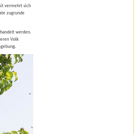
it vermehrt sich
ate zugrunde
ehandelt werden.
deren Volk
Umgebung.