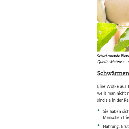
Schwärmende Bienen
Quelle: Mateusz - 
Schwärmende
Eine Wolke aus T
weiß man nicht n
sind sie in der 
Sie haben sic
Menschen frie
Nahrung, Brut