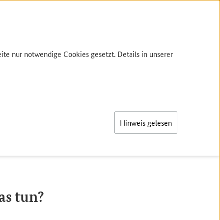
te nur notwendige Cookies gesetzt. Details in unserer
Hinweis gelesen
as tun?