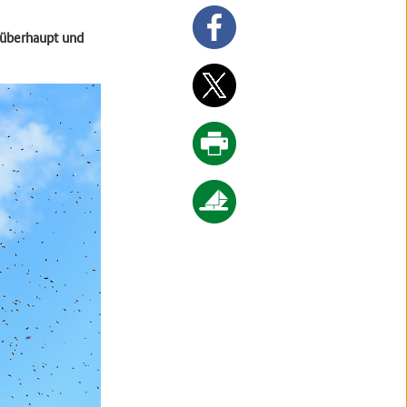
 überhaupt und