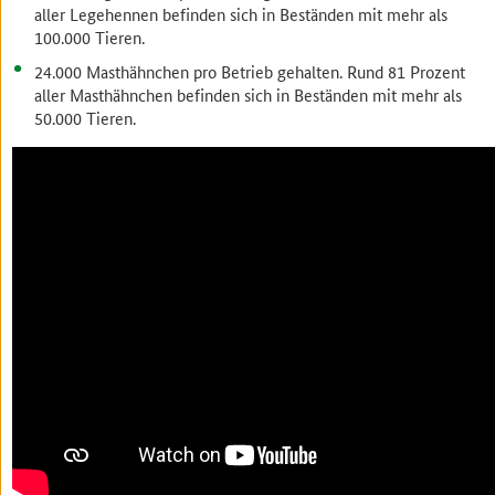
aller Legehennen befinden sich in Beständen mit mehr als
100.000 Tieren.
24.000 Masthähnchen pro Betrieb gehalten. Rund 81 Prozent
aller Masthähnchen befinden sich in Beständen mit mehr als
50.000 Tieren.