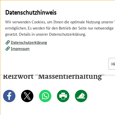
Springe
Springe
zur
zum
Datenschutzhinweis
Hauptnavigation
Inhalt
Wir verwenden Cookies, um Ihnen die optimale Nutzung unserer
ermöglichen. Es werden für den Betrieb der Seite nur notwendige
gesetzt. Details in unserer Datenschutzerklärung.
Datenschutzerklärung
Impressum
Menü
H
Reizwort "Massentierhaltung"