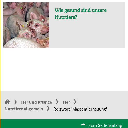
Wie gesund sind unsere
Nutztiere?
Tier und Pflanze
Tier
Nutztiere allgemein
Reizwort "Massentierhaltung"
Zum Seitenanfang