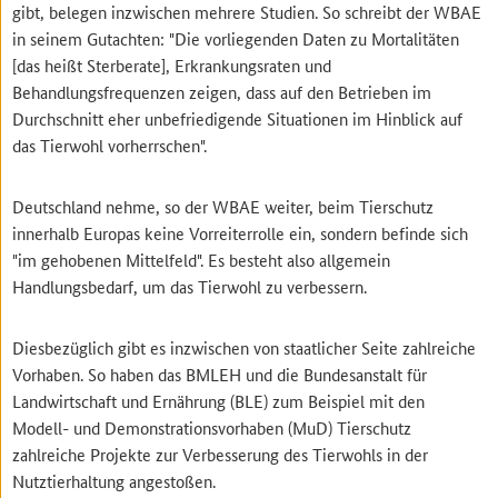
gibt, belegen inzwischen mehrere Studien. So schreibt der WBAE
in seinem Gutachten: "Die vorliegenden Daten zu Mortalitäten
[das heißt Sterberate], Erkrankungsraten und
Behandlungsfrequenzen zeigen, dass auf den Betrieben im
Durchschnitt eher unbefriedigende Situationen im Hinblick auf
das Tierwohl vorherrschen".
Deutschland nehme, so der WBAE weiter, beim Tierschutz
innerhalb Europas keine Vorreiterrolle ein, sondern befinde sich
"im gehobenen Mittelfeld". Es besteht also allgemein
Handlungsbedarf, um das Tierwohl zu verbessern.
Diesbezüglich gibt es inzwischen von staatlicher Seite zahlreiche
Vorhaben. So haben das BMLEH und die Bundesanstalt für
Landwirtschaft und Ernährung (BLE) zum Beispiel mit den
Modell- und Demonstrationsvorhaben (MuD) Tierschutz
zahlreiche Projekte zur Verbesserung des Tierwohls in der
Nutztierhaltung angestoßen.