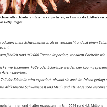
Schweinefleischbedarfs müssen wir importieren, weil wir nur die Edelteile verz
via Getty Images
roduziert mehr Schweinefleisch als es verbraucht und hat einen Selb
ozent.
en jährlich rund 942.000 Tonnen importiert, vor allem Edelteile wie S
ücke wie Innereien, Füße oder Schwänze werden hier kaum gegessen 
 Asien exportiert.
Teil der Edelteile wird exportiert, obwohl sie auch im Inland gefragt s
ie Afrikanische Schweinepest und Maul- und Klauenseuche erschwer
ehalterinnen und -halter erzeugten im Jahr 2024 rund 4,3 Millionen