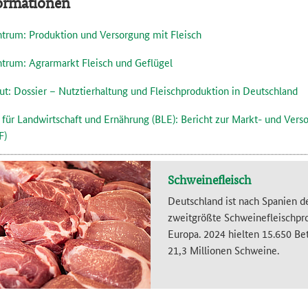
formationen
trum: Produktion und Versorgung mit Fleisch
trum: Agrarmarkt Fleisch und Geflügel
ut: Dossier – Nutztierhaltung und Fleischproduktion in Deutschland
 für Landwirtschaft und Ernährung (BLE): Bericht zur Markt- und Vers
F)
Schweinefleisch
Deutschland ist nach Spanien d
zweitgrößte Schweinefleischpr
Europa. 2024 hielten 15.650 Be
21,3 Millionen Schweine.