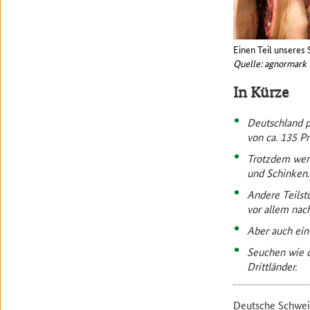
Einen Teil unseres 
Quelle: agnormark 
In Kürze
Deutschland p
von ca. 135 Pr
Trotzdem werd
und Schinken.
Andere Teilst
vor allem nach
Aber auch ein 
Seuchen wie d
Drittländer.
Deutsche Schwein