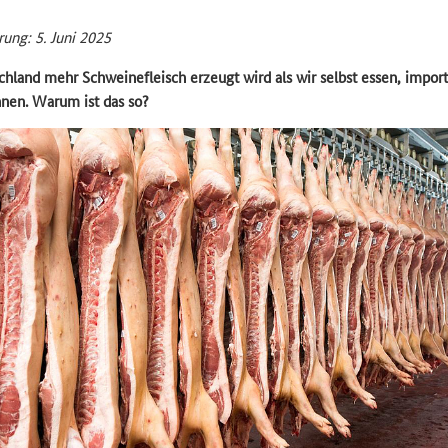
rung: 5. Juni 2025
hland mehr Schweinefleisch erzeugt wird als wir selbst essen, importi
nen. Warum ist das so?