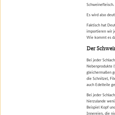
Schweinefleisch.
Es wird also deut
Faktisch hat Deu
importieren wir 
Wie kommt es d
Der Schwein
Bei jeder Schlac
Nebenprodukte (w
gleichermaßen ge
die Schnitzel, Fi
auch Edelteile g
Bei jeder Schlach
hierzulande weni
Beispiel Kopf un
Innereien, die n