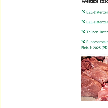
Weitere In
BZL-Datenzen
BZL-Datenzen
Thünen-Instit
Bundesanstalt
Fleisch 2025 (PD