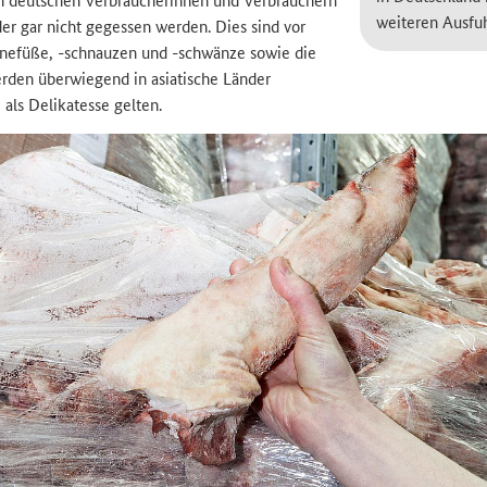
weiteren Ausfu
er gar nicht gegessen werden. Dies sind vor
nefüße, -schnauzen und -schwänze sowie die
erden überwiegend in asiatische Länder
e als Delikatesse gelten.