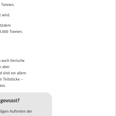
n Tonnen.
 wird.
rotzdem
2.000 Tonnen.
 auch tierische
n aber
 sind vor allem
en Teilstücke –
aus.
 gewusst?
ligen Auftreten der