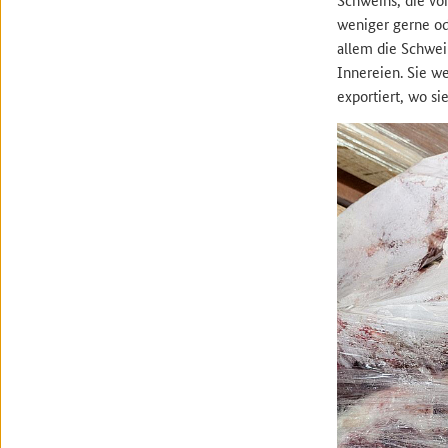
weniger gerne od
allem die Schwei
Innereien. Sie w
exportiert, wo si