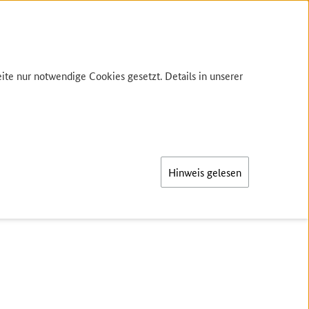
te nur notwendige Cookies gesetzt. Details in unserer
Hinweis gelesen
chweinefleisch?