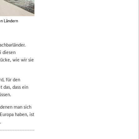
en Ländern
achbarländer.
i diesen
ücke, wie wir sie
rd, für den
 das, dass ein
üssen.
t denen man sich
Europa haben, ist
.