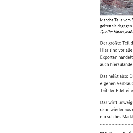
Manche Teile vom S
gelten sie dagegen 
Quelle: KatarzynaBi
Der größte Teil 
Hier sind vor al
Exporten handelt
auch hierzulande
Das heißt also: D
eigenen Verbrauc
Teil der Edelteil
Das wirft unweige
dann wieder aus 
ein solches Mark