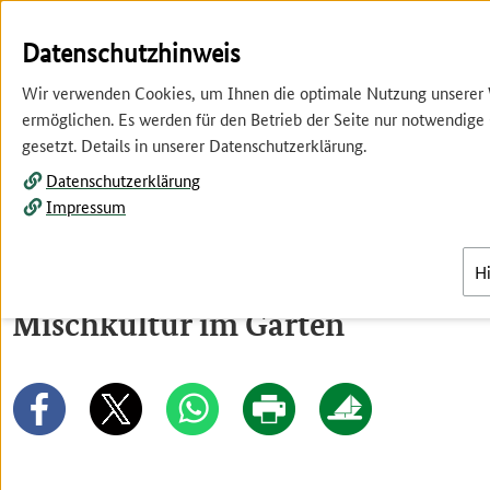
Springe
Springe
zur
zum
Datenschutzhinweis
Hauptnavigation
Inhalt
Wir verwenden Cookies, um Ihnen die optimale Nutzung unserer
ermöglichen. Es werden für den Betrieb der Seite nur notwendige
gesetzt. Details in unserer Datenschutzerklärung.
Datenschutzerklärung
Impressum
Menü
H
Mischkultur im Garten