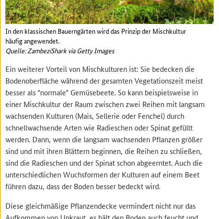
In den klassischen Bauerngärten wird das Prinzip der Mischkultur
häufig angewendet.
Quelle: ZambeziShark via Getty Images
Ein weiterer Vorteil von Mischkulturen ist: Sie bedecken die
Bodenoberfläche während der gesamten Vegetationszeit meist
besser als "normale" Gemüsebeete. So kann beispielsweise in
einer Mischkultur der Raum zwischen zwei Reihen mit langsam
wachsenden Kulturen (Mais, Sellerie oder Fenchel) durch
schnellwachsende Arten wie Radieschen oder Spinat gefüllt
werden. Dann, wenn die langsam wachsenden Pflanzen größer
sind und mit ihren Blättern beginnen, die Reihen zu schließen,
sind die Radieschen und der Spinat schon abgeerntet. Auch die
unterschiedlichen Wuchsformen der Kulturen auf einem Beet
führen dazu, dass der Boden besser bedeckt wird.
Diese gleichmäßige Pflanzendecke vermindert nicht nur das
Aufkommen von Unkraut, es hält den Boden auch feucht und