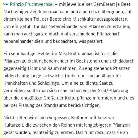
Prinzip Fruchtwechsel
– mit jeweils einer Gemüseart je Beet.
Nach einiger Zeit kann man dann peu à peu dazu übergehen, auf
einem kleinen Teil der Beete eine Mischkultur auszuprobieren.
Um ein Gefühl für das Nebeneinander von Pflanzen zu erhalten,
kann man auch ganz einfach mal verschiedene Pflanzenart
nebeneinander säen und beobachten, was passiert.
Ein sehr häufiger Fehler im Mischkulturanbau ist, dass die
Pflanzen zu dicht nebeneinander im Beet stehen und sich dadurch
gegenseitig Licht und Raum nehmen. Zu eng stehende Pflanzen
bilden häufig lange, schwache Triebe und sind anfälliger für
Krankheiten und Schädlinge. Um eine zu dichte Saat zu
vermeiden, sollte man sich daher schon vor der Saat/Pflanzung
über die endgültige Größe der Kulturpflanze informieren und dies
bei der Planung des Standraums berücksichtigen.
Nicht selten wird auch vergessen, Kulturen mit kürzerer
Kulturzeit, die zwischen den Reihen mit langlebigeren Pflanzen
gesät wurden, rechtzeitig zu ernten. Das führt dazu, dass sie ab