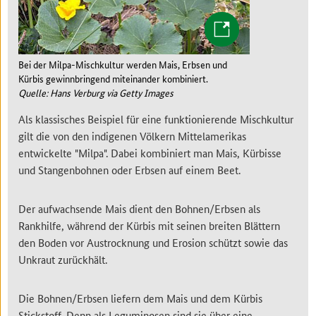
Bei der Milpa-Mischkultur werden Mais, Erbsen und
Kürbis gewinnbringend miteinander kombiniert.
Quelle: Hans Verburg via Getty Images
Als klassisches Beispiel für eine funktionierende Mischkultur
gilt die von den indigenen Völkern Mittelamerikas
entwickelte "Milpa". Dabei kombiniert man Mais, Kürbisse
und Stangenbohnen oder Erbsen auf einem Beet.
Der aufwachsende Mais dient den Bohnen/Erbsen als
Rankhilfe, während der Kürbis mit seinen breiten Blättern
den Boden vor Austrocknung und Erosion schützt sowie das
Unkraut zurückhält.
Die Bohnen/Erbsen liefern dem Mais und dem Kürbis
Stickstoff. Denn als Leguminosen sind sie über eine