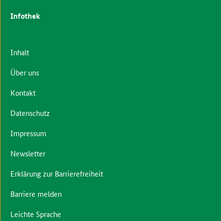
Infothek
Inhalt
Über uns
Kontakt
Datenschutz
Impressum
Newsletter
Erklärung zur Barrierefreiheit
Barriere melden
Leichte Sprache