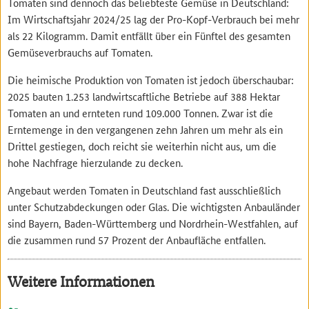
Tomaten sind dennoch das beliebteste Gemüse in Deutschland:
Im Wirtschaftsjahr 2024/25 lag der Pro-Kopf-Verbrauch bei mehr
als 22 Kilogramm. Damit entfällt über ein Fünftel des gesamten
Gemüseverbrauchs auf Tomaten.
Die heimische Produktion von Tomaten ist jedoch überschaubar:
2025 bauten 1.253 landwirtscaftliche Betriebe auf 388 Hektar
Tomaten an und ernteten rund 109.000 Tonnen. Zwar ist die
Erntemenge in den vergangenen zehn Jahren um mehr als ein
Drittel gestiegen, doch reicht sie weiterhin nicht aus, um die
hohe Nachfrage hierzulande zu decken.
Angebaut werden Tomaten in Deutschland fast ausschließlich
unter Schutzabdeckungen oder Glas. Die wichtigsten Anbauländer
sind Bayern, Baden-Württemberg und Nordrhein-Westfahlen, auf
die zusammen rund 57 Prozent der Anbaufläche entfallen.
Weitere Informationen