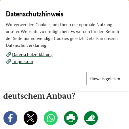
Springe
Springe
zur
zum
Datenschutzhinweis
Hauptnavigation
Inhalt
Wir verwenden Cookies, um Ihnen die optimale Nutzung
unserer Webseite zu ermöglichen. Es werden für den Betrieb
der Seite nur notwendige Cookies gesetzt. Details in unserer
Datenschutzerklärung.
Datenschutzerklärung
Menü
Impressum
Hinweis gelesen
Wie viele Tomaten stammen aus
deutschem Anbau?