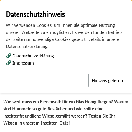
Springe
Springe
zur
zum
Datenschutzhinweis
Hauptnavigation
Inhalt
Wir verwenden Cookies, um Ihnen die optimale Nutzung
unserer Webseite zu ermöglichen. Es werden für den Betrieb
der Seite nur notwendige Cookies gesetzt. Details in unserer
Datenschutzerklärung.
Datenschutzerklärung
Menü
Impressum
Hinweis gelesen
Insekten-Quiz
Wie weit muss ein Bienenvolk für ein Glas Honig fliegen? Warum
sind Hummeln so gute Bestäuber und wie sollte eine
insektenfreundliche Wiese gemäht werden? Testen Sie Ihr
Wissen in unserem Insekten-Quiz!