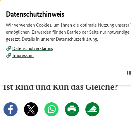
Springe
Springe
zur
zum
Datenschutzhinweis
Hauptnavigation
Inhalt
Wir verwenden Cookies, um Ihnen die optimale Nutzung unserer
ermöglichen. Es werden für den Betrieb der Seite nur notwendige
gesetzt. Details in unserer Datenschutzerklärung.
Datenschutzerklärung
Impressum
Menü
H
Ist Rind und Kuh das Gleiche?