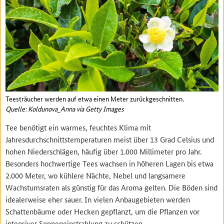
Teesträucher werden auf etwa einen Meter zurückgeschnitten.
Quelle: Koldunova_Anna via Getty Images
Tee benötigt ein warmes, feuchtes Klima mit
Jahresdurchschnittstemperaturen meist über 13 Grad Celsius und
hohen Niederschlägen, häufig über 1.000 Millimeter pro Jahr.
Besonders hochwertige Tees wachsen in höheren Lagen bis etwa
2.000 Meter, wo kühlere Nächte, Nebel und langsamere
Wachstumsraten als günstig für das Aroma gelten. Die Böden sind
idealerweise eher sauer. In vielen Anbaugebieten werden
Schattenbäume oder Hecken gepflanzt, um die Pflanzen vor
intensiver Sonneneinstrahlung zu schützen.