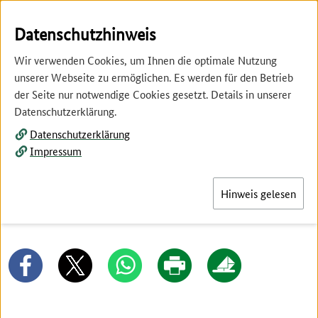
Springe
Springe
zur
zum
Datenschutzhinweis
Hauptnavigation
Inhalt
Wir verwenden Cookies, um Ihnen die optimale Nutzung
unserer Webseite zu ermöglichen. Es werden für den Betrieb
der Seite nur notwendige Cookies gesetzt. Details in unserer
Datenschutzerklärung.
Datenschutzerklärung
Menü
Impressum
Hinweis gelesen
Wie wird Tee angebaut?