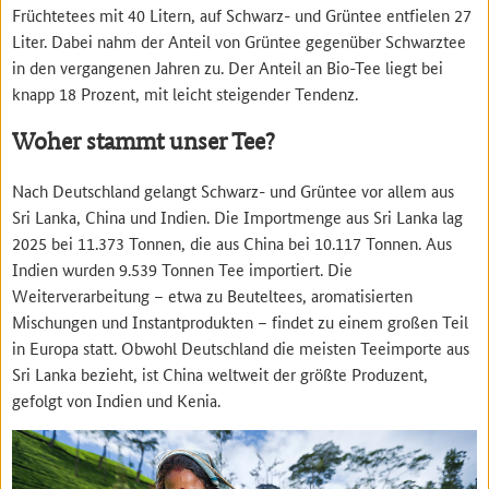
Früchtetees mit 40 Litern, auf Schwarz- und Grüntee entfielen 27
Liter. Dabei nahm der Anteil von Grüntee gegenüber Schwarztee
in den vergangenen Jahren zu. Der Anteil an Bio-Tee liegt bei
knapp 18 Prozent, mit leicht steigender Tendenz.
Woher stammt unser Tee?
Nach Deutschland gelangt Schwarz- und Grüntee vor allem aus
Sri Lanka, China und Indien. Die Importmenge aus Sri Lanka lag
2025 bei 11.373 Tonnen, die aus China bei 10.117 Tonnen. Aus
Indien wurden 9.539 Tonnen Tee importiert. Die
Weiterverarbeitung – etwa zu Beuteltees, aromatisierten
Mischungen und Instantprodukten – findet zu einem großen Teil
in Europa statt. Obwohl Deutschland die meisten Teeimporte aus
Sri Lanka bezieht, ist China weltweit der größte Produzent,
gefolgt von Indien und Kenia.