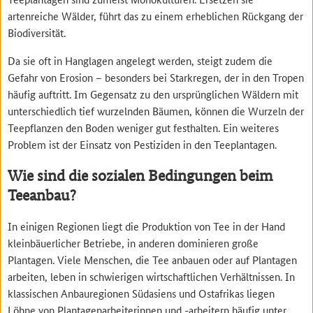
artenreiche Wälder, führt das zu einem erheblichen Rückgang der
Biodiversität.
Da sie oft in Hanglagen angelegt werden, steigt zudem die
Gefahr von Erosion – besonders bei Starkregen, der in den Tropen
häufig auftritt. Im Gegensatz zu den ursprünglichen Wäldern mit
unterschiedlich tief wurzelnden Bäumen, können die Wurzeln der
Teepflanzen den Boden weniger gut festhalten. Ein weiteres
Problem ist der Einsatz von Pestiziden in den Teeplantagen.
Wie sind die sozialen Bedingungen beim
Teeanbau?
In einigen Regionen liegt die Produktion von Tee in der Hand
kleinbäuerlicher Betriebe, in anderen dominieren große
Plantagen. Viele Menschen, die Tee anbauen oder auf Plantagen
arbeiten, leben in schwierigen wirtschaftlichen Verhältnissen. In
klassischen Anbauregionen Südasiens und Ostafrikas liegen
Löhne von Plantagenarbeiterinnen und -arbeitern häufig unter