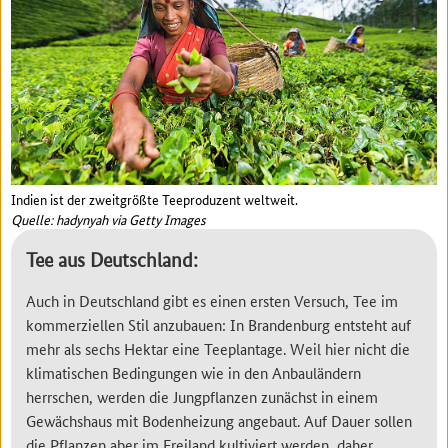
Indien ist der zweitgrößte Teeproduzent weltweit.
Quelle: hadynyah via Getty Images
Tee aus Deutschland:
Auch in Deutschland gibt es einen ersten Versuch, Tee im
kommerziellen Stil anzubauen: In Brandenburg entsteht auf
mehr als sechs Hektar eine Teeplantage. Weil hier nicht die
klimatischen Bedingungen wie in den Anbauländern
herrschen, werden die Jungpflanzen zunächst in einem
Gewächshaus mit Bodenheizung angebaut. Auf Dauer sollen
die Pflanzen aber im Freiland kultiviert werden, daher