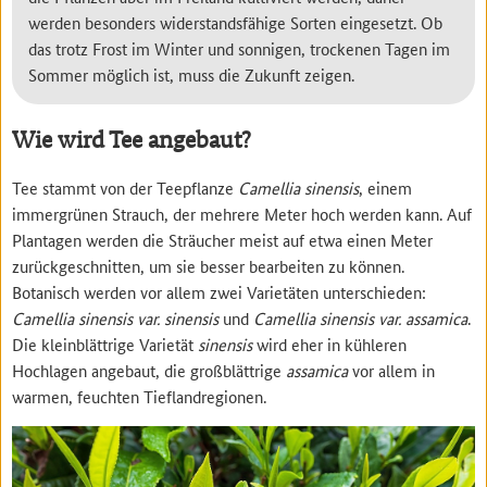
werden besonders widerstandsfähige Sorten eingesetzt. Ob
das trotz Frost im Winter und sonnigen, trockenen Tagen im
Sommer möglich ist, muss die Zukunft zeigen.
Wie wird Tee angebaut?
Tee stammt von der Teepflanze
Camellia sinensis
, einem
immergrünen Strauch, der mehrere Meter hoch werden kann. Auf
Plantagen werden die Sträucher meist auf etwa einen Meter
zurückgeschnitten, um sie besser bearbeiten zu können.
Botanisch werden vor allem zwei Varietäten unterschieden:
Camellia sinensis var. sinensis
und
Camellia sinensis var. assamica
.
Die kleinblättrige Varietät
sinensis
wird eher in kühleren
Hochlagen angebaut, die großblättrige
assamica
vor allem in
warmen, feuchten Tieflandregionen.