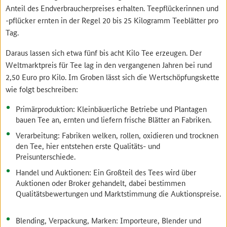
Anteil des Endverbraucherpreises erhalten. Teepflückerinnen und
-pflücker ernten in der Regel 20 bis 25 Kilogramm Teeblätter pro
Tag.
Daraus lassen sich etwa fünf bis acht Kilo Tee erzeugen. Der
Weltmarktpreis für Tee lag in den vergangenen Jahren bei rund
2,50 Euro pro Kilo. Im Groben lässt sich die Wertschöpfungskette
wie folgt beschreiben:
Primärproduktion: Kleinbäuerliche Betriebe und Plantagen
bauen Tee an, ernten und liefern frische Blätter an Fabriken.
Verarbeitung: Fabriken welken, rollen, oxidieren und trocknen
den Tee, hier entstehen erste Qualitäts- und
Preisunterschiede.
Handel und Auktionen: Ein Großteil des Tees wird über
Auktionen oder Broker gehandelt, dabei bestimmen
Qualitätsbewertungen und Marktstimmung die Auktionspreise.
Blending, Verpackung, Marken: Importeure, Blender und