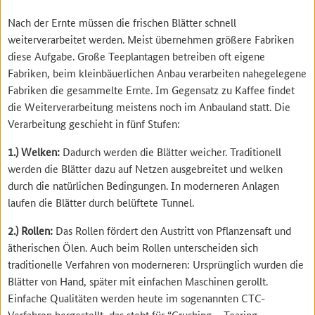
Nach der Ernte müssen die frischen Blätter schnell
weiterverarbeitet werden. Meist übernehmen größere Fabriken
diese Aufgabe. Große Teeplantagen betreiben oft eigene
Fabriken, beim kleinbäuerlichen Anbau verarbeiten nahegelegene
Fabriken die gesammelte Ernte. Im Gegensatz zu Kaffee findet
die Weiterverarbeitung meistens noch im Anbauland statt. Die
Verarbeitung geschieht in fünf Stufen:
1.) Welken:
Dadurch werden die Blätter weicher. Traditionell
werden die Blätter dazu auf Netzen ausgebreitet und welken
durch die natürlichen Bedingungen. In moderneren Anlagen
laufen die Blätter durch belüftete Tunnel.
2.) Rollen:
Das Rollen fördert den Austritt von Pflanzensaft und
ätherischen Ölen. Auch beim Rollen unterscheiden sich
traditionelle Verfahren von moderneren: Ursprünglich wurden die
Blätter von Hand, später mit einfachen Maschinen gerollt.
Einfache Qualitäten werden heute im sogenannten CTC-
Verfahren hergestellt, das steht für “Crushing – Tearing –