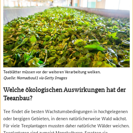
Teeblätter müssen vor der weiteren Verarbeitung welken.
Quelle: Nomadsoul1 via Getty Images
Welche ökologischen Auswirkungen hat der
Teeanbau?
Tee findet die besten Wachstumsbedingungen in hochgelegenen
oder bergigen Gebieten, in denen natürlicherweise Wald wächst.
Für viele Teeplantagen mussten daher natürliche Wälder weichen.
Teeplantagen sind zumeist Monokulturen. Ersetzen sie