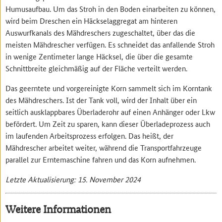
Humusaufbau. Um das Stroh in den Boden einarbeiten zu können,
wird beim Dreschen ein Häckselaggregat am hinteren
Auswurfkanals des Mähdreschers zugeschaltet, über das die
meisten Mähdrescher verfügen. Es schneidet das anfallende Stroh
in wenige Zentimeter lange Häcksel, die über die gesamte
Schnittbreite gleichmäßig auf der Fläche verteilt werden.
Das geerntete und vorgereinigte Korn sammelt sich im Korntank
des Mähdreschers. Ist der Tank voll, wird der Inhalt über ein
seitlich ausklappbares Überladerohr auf einen Anhänger oder Lkw
befördert. Um Zeit zu sparen, kann dieser Überladeprozess auch
im laufenden Arbeitsprozess erfolgen. Das heißt, der
Mähdrescher arbeitet weiter, während die Transportfahrzeuge
parallel zur Erntemaschine fahren und das Korn aufnehmen.
Letzte Aktualisierung: 15. November 2024
Weitere Informationen