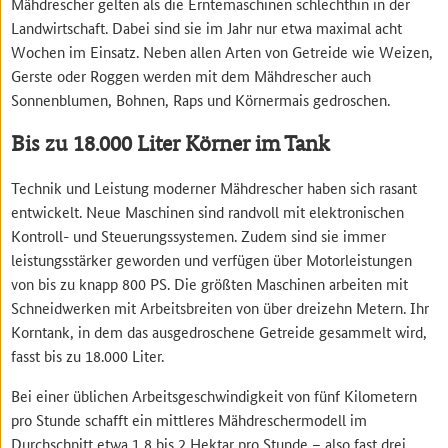
Mähdrescher gelten als die Erntemaschinen schlechthin in der
Landwirtschaft. Dabei sind sie im Jahr nur etwa maximal acht
Wochen im Einsatz. Neben allen Arten von Getreide wie Weizen,
Gerste oder Roggen werden mit dem Mähdrescher auch
Sonnenblumen, Bohnen, Raps und Körnermais gedroschen.
Bis zu 18.000 Liter Körner im Tank
Technik und Leistung moderner Mähdrescher haben sich rasant
entwickelt. Neue Maschinen sind randvoll mit elektronischen
Kontroll- und Steuerungssystemen. Zudem sind sie immer
leistungsstärker geworden und verfügen über Motorleistungen
von bis zu knapp 800 PS. Die größten Maschinen arbeiten mit
Schneidwerken mit Arbeitsbreiten von über dreizehn Metern. Ihr
Korntank, in dem das ausgedroschene Getreide gesammelt wird,
fasst bis zu 18.000 Liter.
Bei einer üblichen Arbeitsgeschwindigkeit von fünf Kilometern
pro Stunde schafft ein mittleres Mähdreschermodell im
Durchschnitt etwa 1,8 bis 2 Hektar pro Stunde – also fast drei