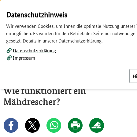
Springe
Springe
zur
zum
Datenschutzhinweis
Hauptnavigation
Inhalt
Wir verwenden Cookies, um Ihnen die optimale Nutzung unserer
ermöglichen. Es werden für den Betrieb der Seite nur notwendige
gesetzt. Details in unserer Datenschutzerklärung.
Datenschutzerklärung
Impressum
Menü
H
Wie funktioniert ein
Mähdrescher?