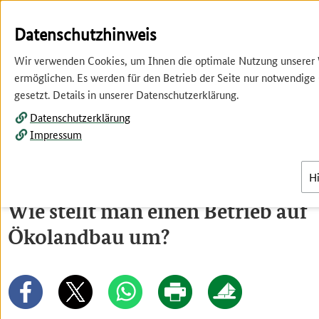
Springe
Springe
zur
zum
Datenschutzhinweis
Hauptnavigation
Inhalt
Wir verwenden Cookies, um Ihnen die optimale Nutzung unserer
ermöglichen. Es werden für den Betrieb der Seite nur notwendige
gesetzt. Details in unserer Datenschutzerklärung.
Datenschutzerklärung
Impressum
Menü
H
Wie stellt man einen Betrieb auf
Ökolandbau um?