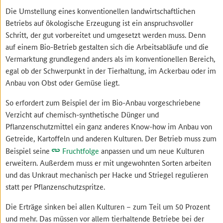
Die Umstellung eines konventionellen landwirtschaftlichen
Betriebs auf ökologische Erzeugung ist ein anspruchsvoller
Schritt, der gut vorbereitet und umgesetzt werden muss. Denn
auf einem Bio-Betrieb gestalten sich die Arbeitsabläufe und die
Vermarktung grundlegend anders als im konventionellen Bereich,
egal ob der Schwerpunkt in der Tierhaltung, im Ackerbau oder im
Anbau von Obst oder Gemüse liegt.
So erfordert zum Beispiel der im Bio-Anbau vorgeschriebene
Verzicht auf chemisch-synthetische Dünger und
Pflanzenschutzmittel ein ganz anderes Know-how im Anbau von
Getreide, Kartoffeln und anderen Kulturen. Der Betrieb muss zum
Beispiel seine
Fruchtfolge
anpassen und um neue Kulturen
erweitern. Außerdem muss er mit ungewohnten Sorten arbeiten
und das Unkraut mechanisch per Hacke und Striegel regulieren
statt per Pflanzenschutzspritze.
Die Erträge sinken bei allen Kulturen – zum Teil um 50 Prozent
und mehr. Das müssen vor allem tierhaltende Betriebe bei der