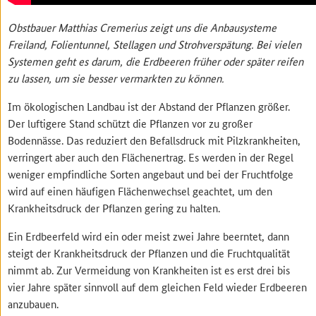
Obstbauer Matthias Cremerius zeigt uns die Anbausysteme
Freiland, Folientunnel, Stellagen und Strohverspätung. Bei vielen
Systemen geht es darum, die Erdbeeren früher oder später reifen
zu lassen, um sie besser vermarkten zu können.
Im ökologischen Landbau ist der Abstand der Pflanzen größer.
Der luftigere Stand schützt die Pflanzen vor zu großer
Bodennässe. Das reduziert den Befallsdruck mit Pilzkrankheiten,
verringert aber auch den Flächenertrag. Es werden in der Regel
weniger empfindliche Sorten angebaut und bei der Fruchtfolge
wird auf einen häufigen Flächenwechsel geachtet, um den
Krankheitsdruck der Pflanzen gering zu halten.
Ein Erdbeerfeld wird ein oder meist zwei Jahre beerntet, dann
steigt der Krankheitsdruck der Pflanzen und die Fruchtqualität
nimmt ab. Zur Vermeidung von Krankheiten ist es erst drei bis
vier Jahre später sinnvoll auf dem gleichen Feld wieder Erdbeeren
anzubauen.