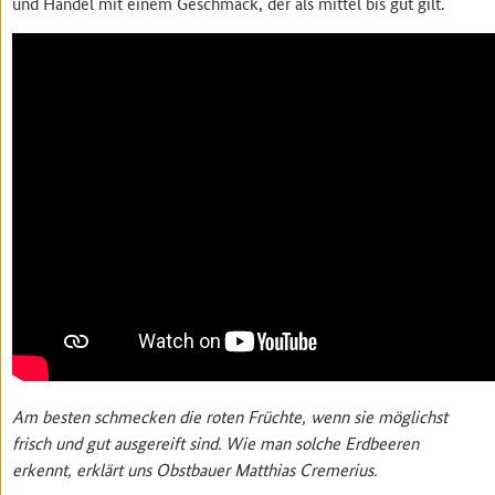
und Handel mit einem Geschmack, der als mittel bis gut gilt.
Am besten schmecken die roten Früchte, wenn sie möglichst
frisch und gut ausgereift sind. Wie man solche Erdbeeren
erkennt, erklärt uns Obstbauer Matthias Cremerius.