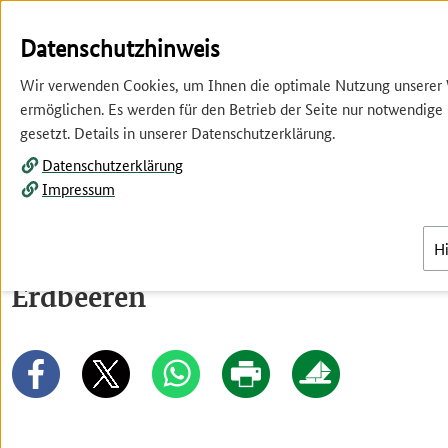
Springe
Springe
zur
zum
Datenschutzhinweis
Hauptnavigation
Inhalt
Wir verwenden Cookies, um Ihnen die optimale Nutzung unserer
ermöglichen. Es werden für den Betrieb der Seite nur notwendige
gesetzt. Details in unserer Datenschutzerklärung.
Datenschutzerklärung
Impressum
Menü
H
Erdbeeren