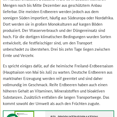
Mengen noch bis Mitte Dezember aus geschütztem Anbau
lieferbar. Die meisten Erdbeeren werden jedoch aus dem
sonnigen Süden importiert, häufig aus Südeuropa oder Nordafrika.
Dort werden sie in großen Monokulturen auf kargen Böden
produziert. Der Wasserverbrauch und der Düngereinsatz sind
hoch. Für die dortigen klimatischen Bedingungen wurden Sorten
entwickelt, die festfleischiger sind, um den Transport
unbeschadet zu überstehen. Drei bis zehn Tage liegen zwischen
Ernte und Verzehr.
Es spricht einiges dafür, auf die heimische Freiland-Erdbeersaison
(Hauptsaison von Mai bis Juli) zu warten. Deutsche Erdbeeren aus
marktnaher Erzeugung werden reif geerntet und sind daher
vollmundig im Geschmack. Reife Erdbeeren haben auch einen
höheren Gehalt an Vitaminen, Mineralstoffen und bioaktiven
Substanzen. Zusätzlich entfallen die langen Transportwege. Das
kommt sowohl der Umwelt als auch den Früchten zugute.