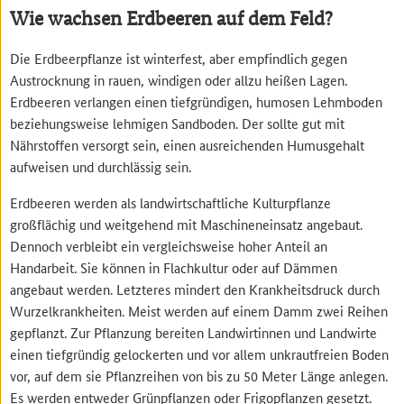
Wie wachsen Erdbeeren auf dem Feld?
Die Erdbeerpflanze ist winterfest, aber empfindlich gegen
Austrocknung in rauen, windigen oder allzu heißen Lagen.
Erdbeeren verlangen einen tiefgründigen, humosen Lehmboden
beziehungsweise lehmigen Sandboden. Der sollte gut mit
Nährstoffen versorgt sein, einen ausreichenden Humusgehalt
aufweisen und durchlässig sein.
Erdbeeren werden als landwirtschaftliche Kulturpflanze
großflächig und weitgehend mit Maschineneinsatz angebaut.
Dennoch verbleibt ein vergleichsweise hoher Anteil an
Handarbeit. Sie können in Flachkultur oder auf Dämmen
angebaut werden. Letzteres mindert den Krankheitsdruck durch
Wurzelkrankheiten. Meist werden auf einem Damm zwei Reihen
gepflanzt. Zur Pflanzung bereiten Landwirtinnen und Landwirte
einen tiefgründig gelockerten und vor allem unkrautfreien Boden
vor, auf dem sie Pflanzreihen von bis zu 50 Meter Länge anlegen.
Es werden entweder Grünpflanzen oder Frigopflanzen gesetzt.