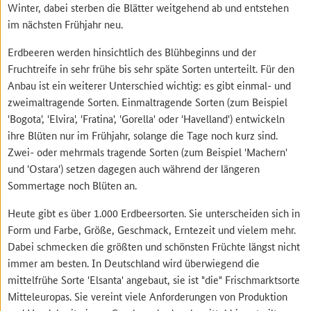
Winter, dabei sterben die Blätter weitgehend ab und entstehen
im nächsten Frühjahr neu.
Erdbeeren werden hinsichtlich des Blühbeginns und der
Fruchtreife in sehr frühe bis sehr späte Sorten unterteilt. Für den
Anbau ist ein weiterer Unterschied wichtig: es gibt einmal- und
zweimaltragende Sorten. Einmaltragende Sorten (zum Beispiel
'Bogota', 'Elvira', 'Fratina', 'Gorella' oder 'Havelland') entwickeln
ihre Blüten nur im Frühjahr, solange die Tage noch kurz sind.
Zwei- oder mehrmals tragende Sorten (zum Beispiel 'Machern'
und 'Ostara') setzen dagegen auch während der längeren
Sommertage noch Blüten an.
Heute gibt es über 1.000 Erdbeersorten. Sie unterscheiden sich in
Form und Farbe, Größe, Geschmack, Erntezeit und vielem mehr.
Dabei schmecken die größten und schönsten Früchte längst nicht
immer am besten. In Deutschland wird überwiegend die
mittelfrühe Sorte 'Elsanta' angebaut, sie ist "die" Frischmarktsorte
Mitteleuropas. Sie vereint viele Anforderungen von Produktion