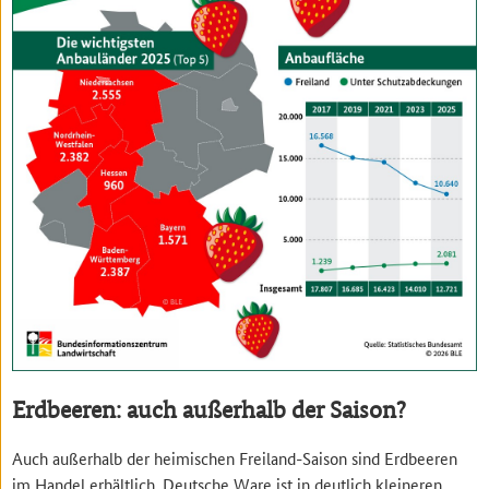
Erdbeeren: auch außerhalb der Saison?
Auch außerhalb der heimischen Freiland-Saison sind Erdbeeren
im Handel erhältlich. Deutsche Ware ist in deutlich kleineren