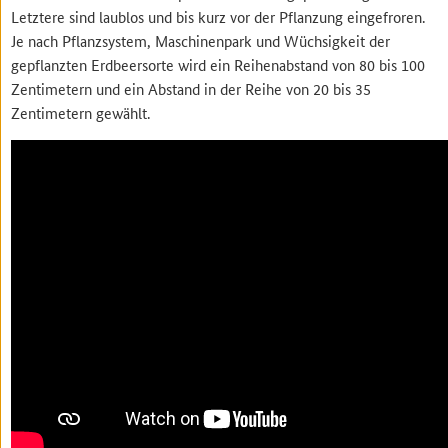
Letztere sind laublos und bis kurz vor der Pflanzung eingefroren.
Je nach Pflanzsystem, Maschinenpark und Wüchsigkeit der
gepflanzten Erdbeersorte wird ein Reihenabstand von 80 bis 100
Zentimetern und ein Abstand in der Reihe von 20 bis 35
Zentimetern gewählt.