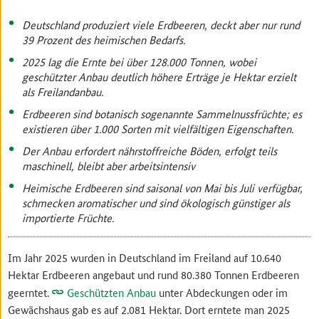
Deutschland produziert viele Erdbeeren, deckt aber nur rund
39 Prozent des heimischen Bedarfs.
2025 lag die Ernte bei über 128.000 Tonnen, wobei
geschützter Anbau deutlich höhere Erträge je Hektar erzielt
als Freilandanbau.
Erdbeeren sind botanisch sogenannte Sammelnussfrüchte; es
existieren über 1.000 Sorten mit vielfältigen Eigenschaften.
Der Anbau erfordert nährstoffreiche Böden, erfolgt teils
maschinell, bleibt aber arbeitsintensiv
Heimische Erdbeeren sind saisonal von Mai bis Juli verfügbar,
schmecken aromatischer und sind ökologisch günstiger als
importierte Früchte.
Im Jahr 2025 wurden in Deutschland im Freiland auf 10.640
Hektar Erdbeeren angebaut und rund 80.380 Tonnen Erdbeeren
geerntet.
Geschützten Anbau
unter Abdeckungen oder im
Gewächshaus gab es auf 2.081 Hektar. Dort erntete man 2025