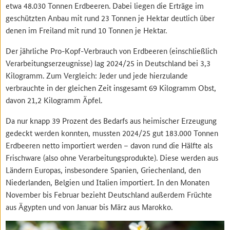
etwa 48.030 Tonnen Erdbeeren. Dabei liegen die Erträge im
geschützten Anbau mit rund 23 Tonnen je Hektar deutlich über
denen im Freiland mit rund 10 Tonnen je Hektar.
Der jährliche Pro-Kopf-Verbrauch von Erdbeeren (einschließlich
Verarbeitungserzeugnisse) lag 2024/25 in Deutschland bei 3,3
Kilogramm. Zum Vergleich: Jeder und jede hierzulande
verbrauchte in der gleichen Zeit insgesamt 69 Kilogramm Obst,
davon 21,2 Kilogramm Äpfel.
Da nur knapp 39 Prozent des Bedarfs aus heimischer Erzeugung
gedeckt werden konnten, mussten 2024/25 gut 183.000 Tonnen
Erdbeeren netto importiert werden – davon rund die Hälfte als
Frischware (also ohne Verarbeitungsprodukte). Diese werden aus
Ländern Europas, insbesondere Spanien, Griechenland, den
Niederlanden, Belgien und Italien importiert. In den Monaten
November bis Februar bezieht Deutschland außerdem Früchte
aus Ägypten und von Januar bis März aus Marokko.