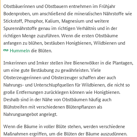
Obstbäuerinnen und Obstbauern entnehmen im Frühjahr
Bodenproben, um anschließend die mineralischen Nährstoffe wie
Stickstoff, Phosphor, Kalium, Magnesium und weitere
Spurennährstoffe genau im richtigen Verhältnis und in der
richtigen Menge zuzuführen. Wenn die ersten Obstbäume
anfangen zu blühen, bestäuben Honigbienen, Wildbienen und
Hummeln
die Blüten.
Imkerinnen und Imker stellen ihre Bienenvölker in die Plantagen,
um eine gute Bestäubung zu gewährleisten. Viele
Obsterzeugerinnen und Obsterzeuger schaffen aber auch
Nahrungs- und Unterschlupfquellen für Wildbienen, die nicht so
große Entfernungen zurücklegen können wie Honigbienen.
Deshalb sind in der Nähe von Obstbäumen häufig auch
Blühstreifen mit verschiedenen Blütenpflanzen als
Nahrungsangebot angelegt.
Wenn die Bäume in voller Blüte stehen, werden verschiedene
Maßnahmen ergriffen, um die Blüten der Bäume auszudünnen.