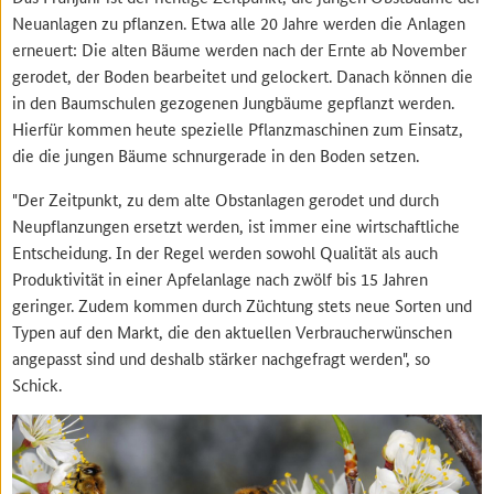
Neuanlagen zu pflanzen. Etwa alle 20 Jahre werden die Anlagen
erneuert: Die alten Bäume werden nach der Ernte ab November
gerodet, der Boden bearbeitet und gelockert. Danach können die
in den Baumschulen gezogenen Jungbäume gepflanzt werden.
Hierfür kommen heute spezielle Pflanzmaschinen zum Einsatz,
die die jungen Bäume schnurgerade in den Boden setzen.
"Der Zeitpunkt, zu dem alte Obstanlagen gerodet und durch
Neupflanzungen ersetzt werden, ist immer eine wirtschaftliche
Entscheidung. In der Regel werden sowohl Qualität als auch
Produktivität in einer Apfelanlage nach zwölf bis 15 Jahren
geringer. Zudem kommen durch Züchtung stets neue Sorten und
Typen auf den Markt, die den aktuellen Verbraucherwünschen
angepasst sind und deshalb stärker nachgefragt werden", so
Schick.