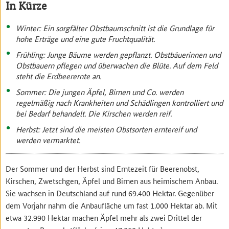
In Kürze
Winter: Ein sorgfälter Obstbaumschnitt ist die Grundlage für
hohe Erträge und eine gute Fruchtqualität.
Frühling: Junge Bäume werden gepflanzt. Obstbäuerinnen und
Obstbauern pflegen und überwachen die Blüte. Auf dem Feld
steht die Erdbeerernte an.
Sommer: Die jungen Äpfel, Birnen und Co. werden
regelmäßig nach Krankheiten und Schädlingen kontrolliert und
bei Bedarf behandelt. Die Kirschen werden reif.
Herbst: Jetzt sind die meisten Obstsorten erntereif und
werden vermarktet.
Der Sommer und der Herbst sind Erntezeit für Beerenobst,
Kirschen, Zwetschgen, Äpfel und Birnen aus heimischem Anbau.
Sie wachsen in Deutschland auf rund 69.400 Hektar. Gegenüber
dem Vorjahr nahm die Anbaufläche um fast 1.000 Hektar ab. Mit
etwa 32.990 Hektar machen Äpfel mehr als zwei Drittel der