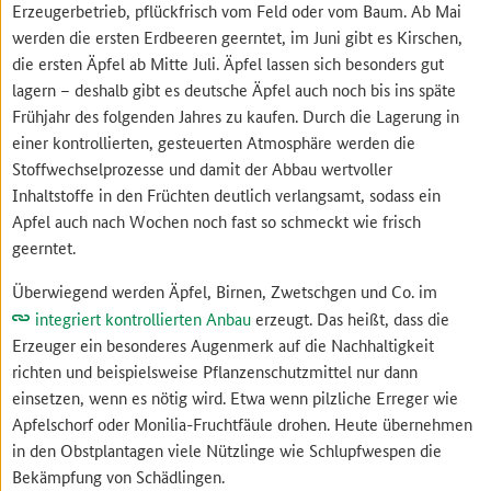
Erzeugerbetrieb, pflückfrisch vom Feld oder vom Baum. Ab Mai
werden die ersten Erdbeeren geerntet, im Juni gibt es Kirschen,
die ersten Äpfel ab Mitte Juli. Äpfel lassen sich besonders gut
lagern – deshalb gibt es deutsche Äpfel auch noch bis ins späte
Frühjahr des folgenden Jahres zu kaufen. Durch die Lagerung in
einer kontrollierten, gesteuerten Atmosphäre werden die
Stoffwechselprozesse und damit der Abbau wertvoller
Inhaltstoffe in den Früchten deutlich verlangsamt, sodass ein
Apfel auch nach Wochen noch fast so schmeckt wie frisch
geerntet.
Überwiegend werden Äpfel, Birnen, Zwetschgen und Co. im
integriert kontrollierten Anbau
erzeugt. Das heißt, dass die
Erzeuger ein besonderes Augenmerk auf die Nachhaltigkeit
richten und beispielsweise Pflanzenschutzmittel nur dann
einsetzen, wenn es nötig wird. Etwa wenn pilzliche Erreger wie
Apfelschorf oder Monilia-Fruchtfäule drohen. Heute übernehmen
in den Obstplantagen viele Nützlinge wie Schlupfwespen die
Bekämpfung von Schädlingen.