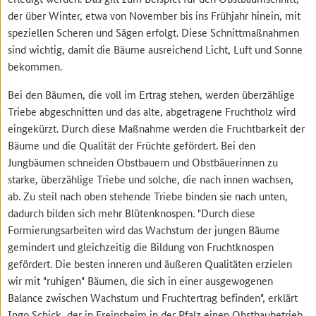
der über Winter, etwa von November bis ins Frühjahr hinein, mit
speziellen Scheren und Sägen erfolgt. Diese Schnittmaßnahmen
sind wichtig, damit die Bäume ausreichend Licht, Luft und Sonne
bekommen.
Bei den Bäumen, die voll im Ertrag stehen, werden überzählige
Triebe abgeschnitten und das alte, abgetragene Fruchtholz wird
eingekürzt. Durch diese Maßnahme werden die Fruchtbarkeit der
Bäume und die Qualität der Früchte gefördert. Bei den
Jungbäumen schneiden Obstbauern und Obstbäuerinnen zu
starke, überzählige Triebe und solche, die nach innen wachsen,
ab. Zu steil nach oben stehende Triebe binden sie nach unten,
dadurch bilden sich mehr Blütenknospen. "Durch diese
Formierungsarbeiten wird das Wachstum der jungen Bäume
gemindert und gleichzeitig die Bildung von Fruchtknospen
gefördert. Die besten inneren und äußeren Qualitäten erzielen
wir mit "ruhigen" Bäumen, die sich in einer ausgewogenen
Balance zwischen Wachstum und Fruchtertrag befinden", erklärt
Ingo Schick, der in Freinsheim in der Pfalz einen Obstbaubetrieb