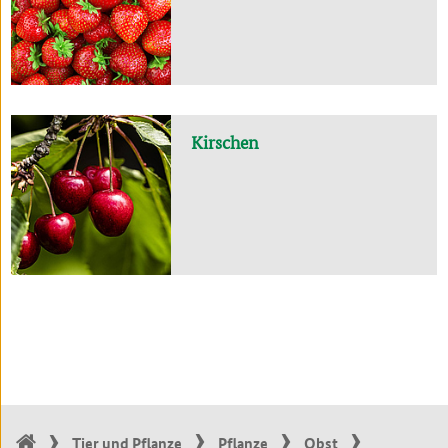
Kirschen
Tier und Pflanze
Pflanze
Obst