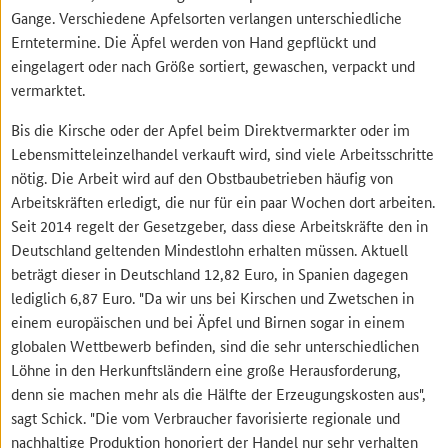
Gange. Verschiedene Apfelsorten verlangen unterschiedliche
Erntetermine. Die Äpfel werden von Hand gepflückt und
eingelagert oder nach Größe sortiert, gewaschen, verpackt und
vermarktet.
Bis die Kirsche oder der Apfel beim Direktvermarkter oder im
Lebensmitteleinzelhandel verkauft wird, sind viele Arbeitsschritte
nötig. Die Arbeit wird auf den Obstbaubetrieben häufig von
Arbeitskräften erledigt, die nur für ein paar Wochen dort arbeiten.
Seit 2014 regelt der Gesetzgeber, dass diese Arbeitskräfte den in
Deutschland geltenden Mindestlohn erhalten müssen. Aktuell
beträgt dieser in Deutschland 12,82 Euro, in Spanien dagegen
lediglich 6,87 Euro. "Da wir uns bei Kirschen und Zwetschen in
einem europäischen und bei Äpfel und Birnen sogar in einem
globalen Wettbewerb befinden, sind die sehr unterschiedlichen
Löhne in den Herkunftsländern eine große Herausforderung,
denn sie machen mehr als die Hälfte der Erzeugungskosten aus",
sagt Schick. "Die vom Verbraucher favorisierte regionale und
nachhaltige Produktion honoriert der Handel nur sehr verhalten