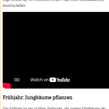
bewirtschaftet.
Frühjahr: Jungbäume pflanzen
Das Frühjahr ist der richtige Zeitpunkt, die jungen Obstbäume der