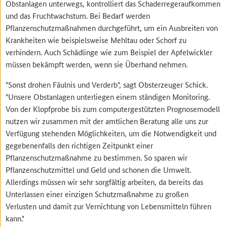
Obstanlagen unterwegs, kontrolliert das Schaderregeraufkommen
und das Fruchtwachstum. Bei Bedarf werden
Pflanzenschutzmaßnahmen durchgeführt, um ein Ausbreiten von
Krankheiten wie beispielsweise Mehltau oder Schorf zu
verhindern. Auch Schädlinge wie zum Beispiel der Apfelwickler
müssen bekämpft werden, wenn sie Überhand nehmen.
"Sonst drohen Fäulnis und Verderb", sagt Obsterzeuger Schick.
"Unsere Obstanlagen unterliegen einem ständigen Monitoring.
Von der Klopfprobe bis zum computergestützten Prognosemodell
nutzen wir zusammen mit der amtlichen Beratung alle uns zur
Verfügung stehenden Möglichkeiten, um die Notwendigkeit und
gegebenenfalls den richtigen Zeitpunkt einer
Pflanzenschutzmaßnahme zu bestimmen. So sparen wir
Pflanzenschutzmittel und Geld und schonen die Umwelt.
Allerdings müssen wir sehr sorgfältig arbeiten, da bereits das
Unterlassen einer einzigen Schutzmaßnahme zu großen
Verlusten und damit zur Vernichtung von Lebensmitteln führen
kann."