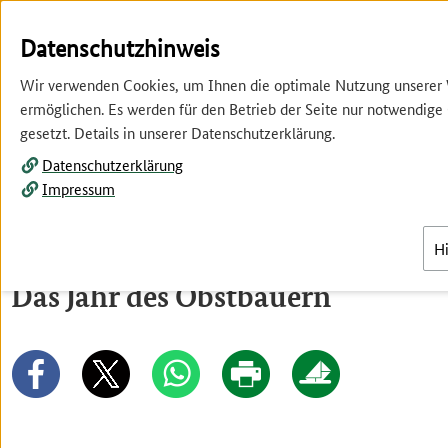
Springe
Springe
zur
zum
Datenschutzhinweis
Hauptnavigation
Inhalt
Wir verwenden Cookies, um Ihnen die optimale Nutzung unserer
ermöglichen. Es werden für den Betrieb der Seite nur notwendige
gesetzt. Details in unserer Datenschutzerklärung.
Datenschutzerklärung
Impressum
Menü
H
Das Jahr des Obstbauern