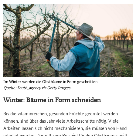
Im Winter werden die Obstbäume in Form geschnitten
Quelle: South_agency via Getty Images
Winter: Bäume in Form schneiden
Bis die vitaminreichen, gesunden Früchte geerntet werden
können, sind über das Jahr viele Arbeitsschritte nötig. Viele
Arbeiten lassen sich nicht mechanisieren, sie müssen von Hand
erledigt werden. Das gilt zum Beispiel für den Obstbaumschnitt,