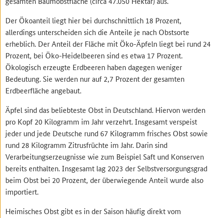
gesamten Baumobstfläche (circa 47.050 Hektar) aus.
Der Ökoanteil liegt hier bei durchschnittlich 18 Prozent,
allerdings unterscheiden sich die Anteile je nach Obstsorte
erheblich. Der Anteil der Fläche mit Öko-Äpfeln liegt bei rund 24
Prozent, bei Öko-Heidelbeeren sind es etwa 17 Prozent.
Ökologisch erzeugte Erdbeeren haben dagegen weniger
Bedeutung. Sie werden nur auf 2,7 Prozent der gesamten
Erdbeerfläche angebaut.
Äpfel sind das beliebteste Obst in Deutschland. Hiervon werden
pro Kopf 20 Kilogramm im Jahr verzehrt. Insgesamt verspeist
jeder und jede Deutsche rund 67 Kilogramm frisches Obst sowie
rund 28 Kilogramm Zitrusfrüchte im Jahr. Darin sind
Verarbeitungserzeugnisse wie zum Beispiel Saft und Konserven
bereits enthalten. Insgesamt lag 2023 der Selbstversorgungsgrad
beim Obst bei 20 Prozent, der überwiegende Anteil wurde also
importiert.
Heimisches Obst gibt es in der Saison häufig direkt vom