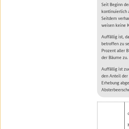
Seit Beginn de
kontinuierlich
Seitdem verhar
weisen keine K
Auffällig ist,
betroffen zu s
Prozent aller 
der Bäume zu.
Auffällig ist 
den Anteil der
Erhebung abges
Absterbeersche