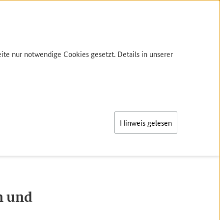
te nur notwendige Cookies gesetzt. Details in unserer
Hinweis gelesen
innen und Förstern
n und