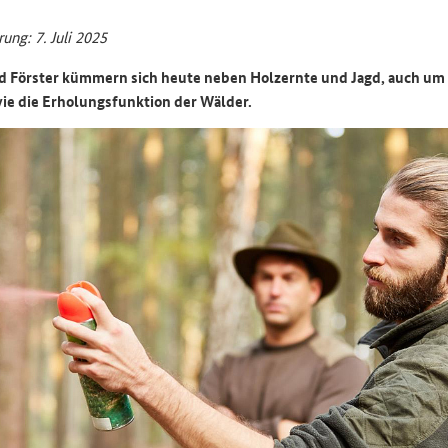
rung: 7. Juli 2025
d Förster kümmern sich heute neben Holzernte und Jagd, auch um
ie die Erholungsfunktion der Wälder.