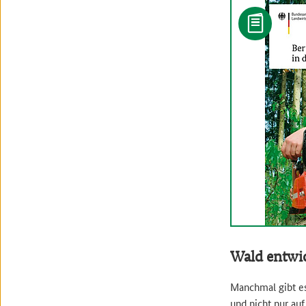
Wald entwi
Manchmal gibt es
und nicht nur au