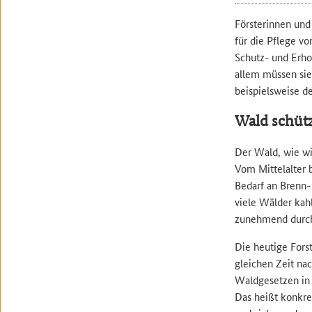
Försterinnen und 
für die Pflege v
Schutz- und Erho
allem müssen sie
beispielsweise d
Wald schüt
Der Wald, wie wi
Vom Mittelalter 
Bedarf an Brenn-
viele Wälder kah
zunehmend durch 
Die heutige Fors
gleichen Zeit na
Waldgesetzen in 
Das heißt konkre