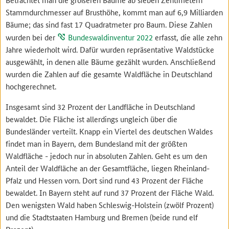
Stammdurchmesser auf Brusthöhe, kommt man auf 6,9 Milliarden
Bäume; das sind fast 17 Quadratmeter pro Baum. Diese Zahlen
wurden bei der
Bundeswaldinventur 2022
erfasst, die alle zehn
Jahre wiederholt wird. Dafür wurden repräsentative Waldstücke
ausgewählt, in denen alle Bäume gezählt wurden. Anschließend
wurden die Zahlen auf die gesamte Waldfläche in Deutschland
hochgerechnet.
Insgesamt sind 32 Prozent der Landfläche in Deutschland
bewaldet. Die Fläche ist allerdings ungleich über die
Bundesländer verteilt. Knapp ein Viertel des deutschen Waldes
findet man in Bayern, dem Bundesland mit der größten
Waldfläche - jedoch nur in absoluten Zahlen. Geht es um den
Anteil der Waldfläche an der Gesamtfläche, liegen Rheinland-
Pfalz und Hessen vorn. Dort sind rund 43 Prozent der Fläche
bewaldet. In Bayern steht auf rund 37 Prozent der Fläche Wald.
Den wenigsten Wald haben Schleswig-Holstein (zwölf Prozent)
und die Stadtstaaten Hamburg und Bremen (beide rund elf