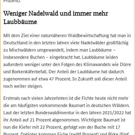
Prozent).
Weniger Nadelwald und immer mehr
Laubbäume
Mit dem Ziel einer naturnäheren Waldbewirtschaftung hat man in
Deutschland in den letzten Jahren viele Nadelwälder großflächig
zu Mischwäldern umgewandelt, indem man Laubbäume –
insbesondere Buchen – eingebracht hat. Laubbäume leiden
außerdem weniger unter den Folgen des Klimawandels wie Dürre
und Borkenkäferbefall. Der Anteil der Laubbäume hat dadurch
zugenommen auf etwa 47 Prozent. In Zukunft soll dieser Anteil
noch weiter steigen.
Erstmals nach vielen Jahrzehnten ist die Fichte heute nicht mehr
die am häufigsten vorkommende Baumart in deutschen Wäldern.
Laut der letzten Bundeswaldinventur in den Jahren 2021/2022 hat
ihr Anteil auf 21 Prozent abgenommen. Wichtigste Baumart ist
nun die Kiefer mit 22 Prozent, gefolgt von der Buche mit 17
Prozent. Dahinter kommen Eiche (zwölf Prozent) und Birke (fünf