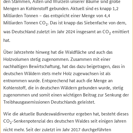
den Stämmen, Ästen und Wurzeln unserer Bäume sind große
Mengen an Kohlenstoff gebunden. Aktuell sind es knapp 1,2
Milliarden Tonnen – das entspricht einer Menge von 4,4
Milliarden Tonnen CO
. Das ist knapp das Siebenfache von dem,
2
was Deutschland zuletzt im Jahr 2024 insgesamt an CO
emittiert
2
hat.
Über Jahrzehnte hinweg hat die Waldfläche und auch das
Holzvolumen stetig zugenommen. Zusammen mit einer
nachhaltigen Bewirtschaftung, hat das dazu beigetragen, dass in
deutschen Wäldern stets mehr Holz zugewachsen ist als
entnommen wurde. Entsprechend hat auch die Menge an
Kohlenstoff, die in deutschen Wäldern gebunden wurde, stetig
zugenommen und somit einen wichtigen Beitrag zur Senkung der
Treibhausgasemissionen Deutschlands geleistet.
Wie die aktuelle Bundeswaldinventur ergeben hat, besteht dieses
CO
-Senkenpotenzial des deutschen Waldes seit einigen Jahren
2
nicht mehr. Seit der zuletzt im Jahr 2017 durchgeführten