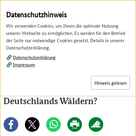
Springe
Springe
zur
zum
Datenschutzhinweis
Hauptnavigation
Inhalt
Wir verwenden Cookies, um Ihnen die optimale Nutzung
unserer Webseite zu ermöglichen. Es werden für den Betrieb
der Seite nur notwendige Cookies gesetzt. Details in unserer
Datenschutzerklärung.
Datenschutzerklärung
Menü
Impressum
Hinweis gelesen
Wie viele Bäume wachsen in
Deutschlands Wäldern?