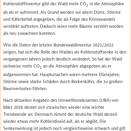
Kohlenstoffinventur gibt der Wald mehr CO
in die Atmosphäre
2
ab als er aufnimmt. Als Grund werden vor allem Dürre, Stürme
und Käferbefall angegeben, die als Folge des Klimawandels
verstärkt auftreten. Dadurch seien mehr Bäume zerstört worden
als neu zuwachsen konnten.
Wie die Daten der letzten Bundeswaldinventur 2021/2022
zeigen, hat sich die Rolle des Waldes als Kohlenstoffsenke in den
vergangenen Jahren jedoch deutlich verändert. So hat der Wald
zeitweise mehr CO
an die Atmosphäre abgegeben als er
2
aufgenommen hat. Hauptursachen waren mehrere Dürrejahre,
Stürme sowie starke Schäden durch Borkenkäfer, die zu großen
Baumverlusten führten.
Nach aktuellen Angaben des Umweltbundesamtes (UBA) von
März 2026 deutet sich inzwischen wieder eine leichte
Trendwende an: Demnach nimmt der deutsche Wald derzeit
wieder etwas mehr Kohlendioxid auf, als er abgibt. Die
Senkenwirkung ist jedoch noch vergleichsweise schwach und gilt