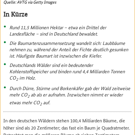
Quelle: AVTG via Getty Images
In Kürze
Rund 11,5 Millionen Hektar – etwa ein Drittel der
Landesfläche – sind in Deutschland bewaldet.
Die Baumartenzusammensetzung wandelt sich: Laubbäume
nehmen zu, während der Anteil der Fichte deutlich gesunken
ist. Häufigste Baumart ist inzwischen die Kiefer.
Deutschlands Wälder sind ein bedeutender
Kohlenstoffspeicher und binden rund 4,4 Milliarden Tonnen
CO
im Holz.
2
Durch Dürre, Stürme und Borkenkäfer gab der Wald zeitweise
mehr CO
ab als er aufnahm. Inzwischen nimmt er wieder
2
etwas mehr CO
auf.
2
In den deutschen Wäldern stehen 100,4 Milliarden Bäume, die
höher sind als 20 Zentimeter; das fast ein Baum je Quadratmeter.
Betrachtet man die größeren Bäume ab sieben Zentimetern