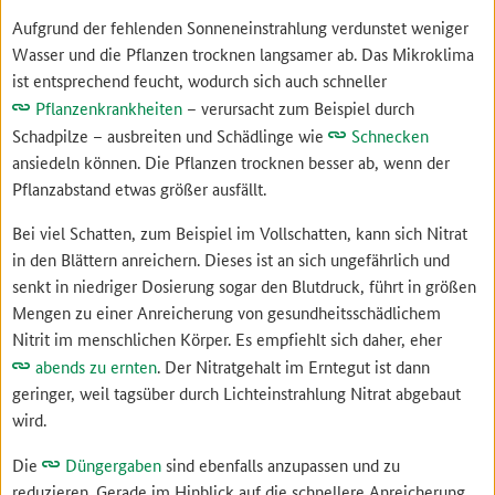
Aufgrund der fehlenden Sonneneinstrahlung verdunstet weniger
Wasser und die Pflanzen trocknen langsamer ab. Das Mikroklima
ist entsprechend feucht, wodurch sich auch schneller
Pflanzenkrankheiten
– verursacht zum Beispiel durch
Schadpilze – ausbreiten und Schädlinge wie
Schnecken
ansiedeln können. Die Pflanzen trocknen besser ab, wenn der
Pflanzabstand etwas größer ausfällt.
Bei viel Schatten, zum Beispiel im Vollschatten, kann sich Nitrat
in den Blättern anreichern. Dieses ist an sich ungefährlich und
senkt in niedriger Dosierung sogar den Blutdruck, führt in größen
Mengen zu einer Anreicherung von gesundheitsschädlichem
Nitrit im menschlichen Körper. Es empfiehlt sich daher, eher
abends zu ernten
. Der Nitratgehalt im Erntegut ist dann
geringer, weil tagsüber durch Lichteinstrahlung Nitrat abgebaut
wird.
Die
Düngergaben
sind ebenfalls anzupassen und zu
reduzieren. Gerade im Hinblick auf die schnellere Anreicherung