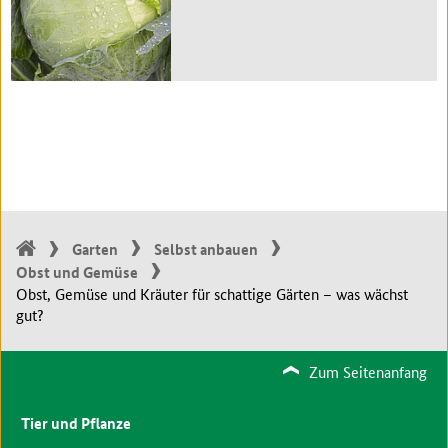
Garten
Selbst anbauen
Obst und Gemüse
Obst, Gemüse und Kräuter für schattige Gärten – was wächst
gut?
Zum Seitenanfang
Tier und Pflanze