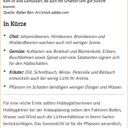
Kohl ist eine Gemüseart, die auch mit Schatten sehr gut zurecht
kommt.
Quelle: Rafael Ben-Ari/stock.adobe.com
In Kürze
Obst:
Johannisbeeren, Himbeeren, Brombeeren und
Walderdbeeren wachsen auch mit weniger Sonne.
Gemüse:
Kohlarten wie Brokkoli und Blumenkohl, Erbsen,
Buschbohnen sowie Spinat und viele Salatsorten eignen sich
für den Halbschatten.
Kräuter:
Dill, Schnittlauch, Minze, Petersilie und Bärlauch
entwickeln auch bei wenig Licht ihr Aroma.
Pflanzen im Schatten benötigen weniger Dünger und Wasser.
Für eine reiche Ernte sollten Hobbygärtnerinnen und
Hobbygärtner bei der Anbauplanung neben den Faktoren Boden,
Wasser und Wind auch die Lichtverhältnisse in ihrem Garten
berücksichtigen. Das Sonnenlicht ist für die Pflanzen wesentlich,