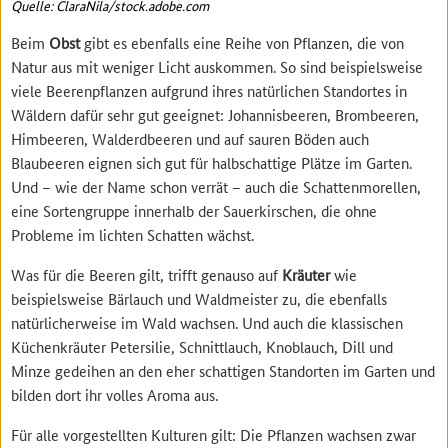
Quelle: ClaraNila/stock.adobe.com
Beim
Obst
gibt es ebenfalls eine Reihe von Pflanzen, die von
Natur aus mit weniger Licht auskommen. So sind beispielsweise
viele Beerenpflanzen aufgrund ihres natürlichen Standortes in
Wäldern dafür sehr gut geeignet: Johannisbeeren, Brombeeren,
Himbeeren, Walderdbeeren und auf sauren Böden auch
Blaubeeren eignen sich gut für halbschattige Plätze im Garten.
Und – wie der Name schon verrät – auch die Schattenmorellen,
eine Sortengruppe innerhalb der Sauerkirschen, die ohne
Probleme im lichten Schatten wächst.
Was für die Beeren gilt, trifft genauso auf
Kräuter
wie
beispielsweise Bärlauch und Waldmeister zu, die ebenfalls
natürlicherweise im Wald wachsen. Und auch die klassischen
Küchenkräuter Petersilie, Schnittlauch, Knoblauch, Dill und
Minze gedeihen an den eher schattigen Standorten im Garten und
bilden dort ihr volles Aroma aus.
Für alle vorgestellten Kulturen gilt: Die Pflanzen wachsen zwar