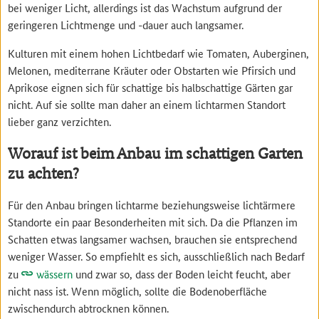
bei weniger Licht, allerdings ist das Wachstum aufgrund der
geringeren Lichtmenge und -dauer auch langsamer.
Kulturen mit einem hohen Lichtbedarf wie Tomaten, Auberginen,
Melonen, mediterrane Kräuter oder Obstarten wie Pfirsich und
Aprikose eignen sich für schattige bis halbschattige Gärten gar
nicht. Auf sie sollte man daher an einem lichtarmen Standort
lieber ganz verzichten.
Worauf ist beim Anbau im schattigen Garten
zu achten?
Für den Anbau bringen lichtarme beziehungsweise lichtärmere
Standorte ein paar Besonderheiten mit sich. Da die Pflanzen im
Schatten etwas langsamer wachsen, brauchen sie entsprechend
weniger Wasser. So empfiehlt es sich, ausschließlich nach Bedarf
zu
wässern
und zwar so, dass der Boden leicht feucht, aber
nicht nass ist. Wenn möglich, sollte die Bodenoberfläche
zwischendurch abtrocknen können.