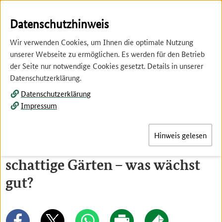
Springe
Springe
zur
zum
Datenschutzhinweis
Hauptnavigation
Inhalt
Wir verwenden Cookies, um Ihnen die optimale Nutzung
unserer Webseite zu ermöglichen. Es werden für den Betrieb
der Seite nur notwendige Cookies gesetzt. Details in unserer
Datenschutzerklärung.
Datenschutzerklärung
Menü
Impressum
Hinweis gelesen
Obst, Gemüse und Kräuter für
schattige Gärten – was wächst
gut?