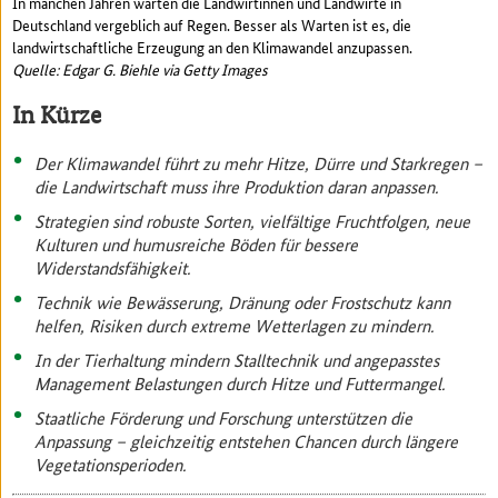
In manchen Jahren warten die Landwirtinnen und Landwirte in
Deutschland vergeblich auf Regen. Besser als Warten ist es, die
landwirtschaftliche Erzeugung an den Klimawandel anzupassen.
Quelle: Edgar G. Biehle via Getty Images
In Kürze
Der Klimawandel führt zu mehr Hitze, Dürre und Starkregen –
die Landwirtschaft muss ihre Produktion daran anpassen.
Strategien sind robuste Sorten, vielfältige Fruchtfolgen, neue
Kulturen und humusreiche Böden für bessere
Widerstandsfähigkeit.
Technik wie Bewässerung, Dränung oder Frostschutz kann
helfen, Risiken durch extreme Wetterlagen zu mindern.
In der Tierhaltung mindern Stalltechnik und angepasstes
Management Belastungen durch Hitze und Futtermangel.
Staatliche Förderung und Forschung unterstützen die
Anpassung – gleichzeitig entstehen Chancen durch längere
Vegetationsperioden.