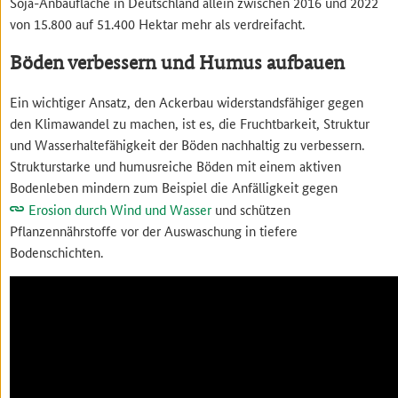
Soja-Anbaufläche in Deutschland allein zwischen 2016 und 2022
von 15.800 auf 51.400 Hektar mehr als verdreifacht.
Böden verbessern und Humus aufbauen
Ein wichtiger Ansatz, den Ackerbau widerstandsfähiger gegen
den Klimawandel zu machen, ist es, die Fruchtbarkeit, Struktur
und Wasserhaltefähigkeit der Böden nachhaltig zu verbessern.
Strukturstarke und humusreiche Böden mit einem aktiven
Bodenleben mindern zum Beispiel die Anfälligkeit gegen
Erosion durch Wind und Wasser
und schützen
Pflanzennährstoffe vor der Auswaschung in tiefere
Bodenschichten.