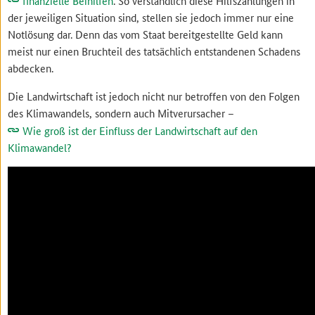
finanzielle Beihilfen
. So verständlich diese Hilfszahlungen in
der jeweiligen Situation sind, stellen sie jedoch immer nur eine
Notlösung dar. Denn das vom Staat bereitgestellte Geld kann
meist nur einen Bruchteil des tatsächlich entstandenen Schadens
abdecken.
Die Landwirtschaft ist jedoch nicht nur betroffen von den Folgen
des Klimawandels, sondern auch Mitverursacher –
Wie groß ist der Einfluss der Landwirtschaft auf den
Klimawandel?