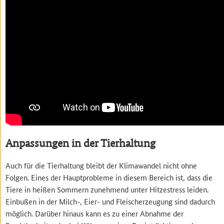
Anpassungen in der Tierhaltung
Auch für die Tierhaltung bleibt der Klimawandel nicht ohne
Folgen. Eines der Hauptprobleme in diesem Bereich ist, dass die
Tiere in heißen Sommern zunehmend unter Hitzestress leiden.
Einbußen in der Milch-, Eier- und Fleischerzeugung sind dadurch
möglich. Darüber hinaus kann es zu einer Abnahme der