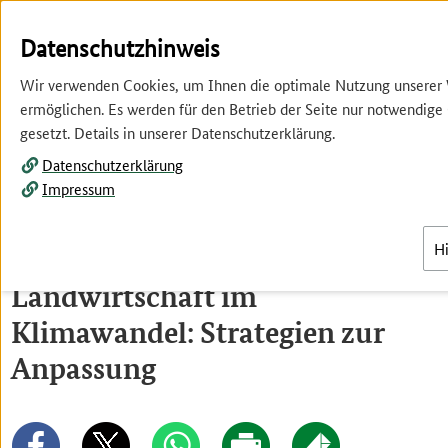
Springe
Springe
zur
zum
Datenschutzhinweis
Hauptnavigation
Inhalt
Wir verwenden Cookies, um Ihnen die optimale Nutzung unserer
ermöglichen. Es werden für den Betrieb der Seite nur notwendige
gesetzt. Details in unserer Datenschutzerklärung.
Datenschutzerklärung
Impressum
Menü
H
Landwirtschaft im
Klimawandel: Strategien zur
Anpassung