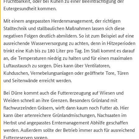
Fruchtbarkeit, oder bei Kühen zu einer Beeinträchtigung der
Eutergesundheit kommen.
Mit einem angepassten Herdenmanagement, der richtigen
Stalltechnik und stallbaulichen Maßnahmen lassen sich diese
negativen Folgen deutlich abmildern. So ist zum Beispiel auf eine
ausreichende Wasserversorgung zu achten, denn in Hitzeperioden
trinkt eine Kuh bis zu 180 Liter pro Tag. Im Stall kommt es darauf
an, die Temperaturen niedrig zu halten und für einen maximalen
Luftaustausch zu sorgen. Dies kann über Ventilatoren,
Kuhduschen, Vernebelungsanlagen oder geöffnete Tore, Türen
und Seitenwände erreicht werden.
Bei Dürre kommt auch die Futtererzeugung auf Wiesen und
Weiden schnell an ihre Grenzen. Besonders Grünland mit
flachwurzelnden Gräsern, wirft dann kaum noch Futter ab. Hier
kann über artenreichere Grünlandmischungen, Nachsaaten im
Herbst und angepasstes Erntemanagement Abhilfe geschaffen
werden. Außerdem sollte der Betrieb immer auch für ausreichend
Futterreserven sorgen.