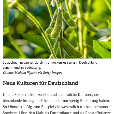
Sojabohnen gewinnen durch ihre Trockenresistenz in Deutschland
zunehmend an Bedeutung.
Quelle: Mailson Pignata via Getty Images
Neue Kulturen für Deutschland
In den Fokus rücken zunehmend auch solche Kulturen, die
hierzulande bislang noch keine oder nur wenig Bedeutung haben.
So könnte künftig zum Beispiel die wesentlich trockentolerantere
Sorghum-Hirse den Mais als Futterpflanze und als Rohstoffpflanze