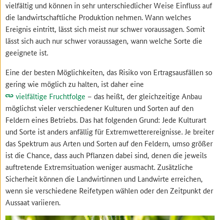
vielfältig und können in sehr unterschiedlicher Weise Einfluss auf
die landwirtschaftliche Produktion nehmen. Wann welches
Ereignis eintritt, lässt sich meist nur schwer voraussagen. Somit
lässt sich auch nur schwer voraussagen, wann welche Sorte die
geeignete ist.
Eine der besten Möglichkeiten, das Risiko von Ertragsausfällen so
gering wie möglich zu halten, ist daher eine
vielfältige Fruchtfolge
– das heißt, der gleichzeitige Anbau
möglichst vieler verschiedener Kulturen und Sorten auf den
Feldern eines Betriebs. Das hat folgenden Grund: Jede Kulturart
und Sorte ist anders anfällig für Extremwetterereignisse. Je breiter
das Spektrum aus Arten und Sorten auf den Feldern, umso größer
ist die Chance, dass auch Pflanzen dabei sind, denen die jeweils
auftretende Extremsituation weniger ausmacht. Zusätzliche
Sicherheit können die Landwirtinnen und Landwirte erreichen,
wenn sie verschiedene Reifetypen wählen oder den Zeitpunkt der
Aussaat variieren.